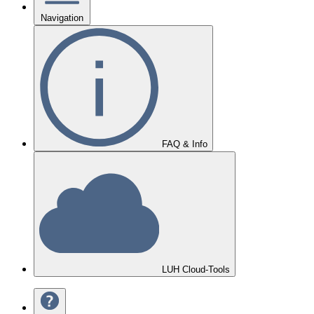
Navigation
FAQ & Info
LUH Cloud-Tools