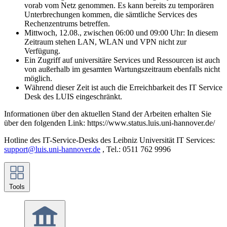
vorab vom Netz genommen. Es kann bereits zu temporären
Unterbrechungen kommen, die sämtliche Services des
Rechenzentrums betreffen.
Mittwoch, 12.08., zwischen 06:00 und 09:00 Uhr: In diesem
Zeitraum stehen LAN, WLAN und VPN nicht zur
Verfügung.
Ein Zugriff auf universitäre Services und Ressourcen ist auch
von außerhalb im gesamten Wartungszeitraum ebenfalls nicht
möglich.
Während dieser Zeit ist auch die Erreichbarkeit des IT Service
Desk des LUIS eingeschränkt.
Informationen über den aktuellen Stand der Arbeiten erhalten Sie
über den folgenden Link: https://www.status.luis.uni-hannover.de/
Hotline des IT-Service-Desks des Leibniz Universität IT Services:
support@luis.uni-hannover.de
, Tel.: 0511 762 9996
Tools