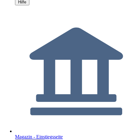
Hilfe
Magazin - Einstiegsseite