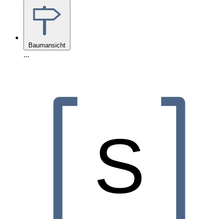
Baumansicht
...