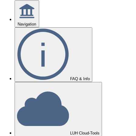
Navigation
FAQ & Info
LUH Cloud-Tools