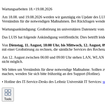
Wartungsarbeiten 18.+19.08.2026
Am 18.08. und 19.08.2026 werden wir ganztägig ein Update des LUH-I
Verständnis für die notwendigen Maßnahmen. Bei Rückfragen wenden
Wartungsankündigung: Großstörung im universitären Datennetz vom 
Das LUIS hat folgende Ankündigung veröffentlicht. Dies betrifft l
Von
Dienstag, 11. August, 18:00 Uhr, bis Mittwoch, 12. August, 
mit einer Großstörung zu rechnen, die sämtliche Services des Rechen
Am 12. August zwischen 06:00 und 09:00 Uhr stehen LAN, WLAN und 
nicht möglich.
Wir bitten um Verständnis für diese notwendige Maßnahme. Sollten z
machen, wenden Sie sich bitte frühzeitig an den Support (Hotline).
• Hotline des IT-Service-Desks des Leibniz Universität IT Services:
s
Tools