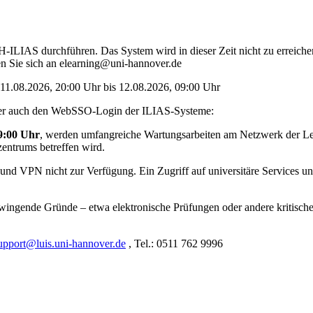
LIAS durchführen. Das System wird in dieser Zeit nicht zu erreichen 
 Sie sich an elearning@uni-hannover.de
11.08.2026, 20:00 Uhr bis 12.08.2026, 09:00 Uhr
eider auch den WebSSO-Login der ILIAS-Systeme:
09:00 Uhr
, werden umfangreiche Wartungsarbeiten am Netzwerk der Lei
zentrums betreffen wird.
VPN nicht zur Verfügung. Ein Zugriff auf universitäre Services und
wingende Gründe – etwa elektronische Prüfungen oder andere kritische
upport@luis.uni-hannover.de
, Tel.: 0511 762 9996