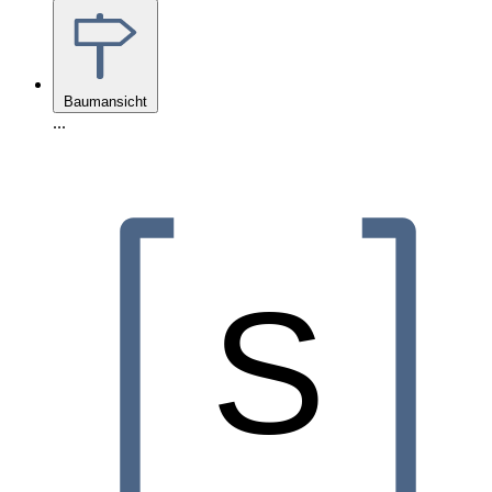
Baumansicht
...