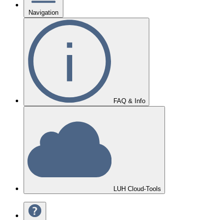
Navigation
FAQ & Info
LUH Cloud-Tools