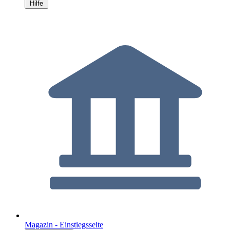
Hilfe
Magazin - Einstiegsseite