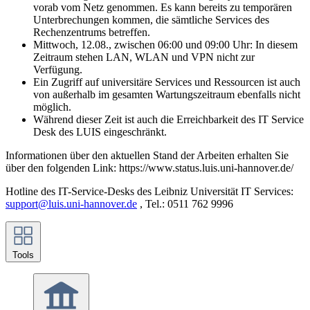
vorab vom Netz genommen. Es kann bereits zu temporären
Unterbrechungen kommen, die sämtliche Services des
Rechenzentrums betreffen.
Mittwoch, 12.08., zwischen 06:00 und 09:00 Uhr: In diesem
Zeitraum stehen LAN, WLAN und VPN nicht zur
Verfügung.
Ein Zugriff auf universitäre Services und Ressourcen ist auch
von außerhalb im gesamten Wartungszeitraum ebenfalls nicht
möglich.
Während dieser Zeit ist auch die Erreichbarkeit des IT Service
Desk des LUIS eingeschränkt.
Informationen über den aktuellen Stand der Arbeiten erhalten Sie
über den folgenden Link: https://www.status.luis.uni-hannover.de/
Hotline des IT-Service-Desks des Leibniz Universität IT Services:
support@luis.uni-hannover.de
, Tel.: 0511 762 9996
Tools