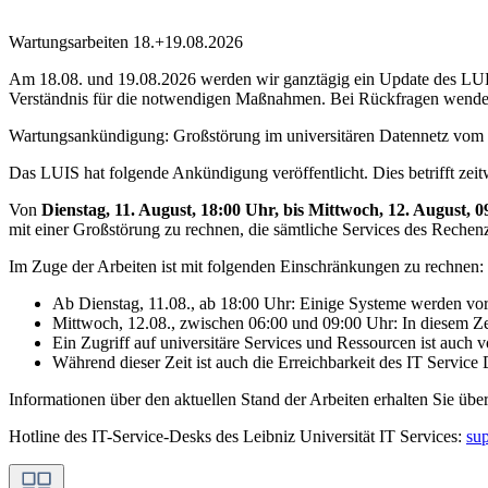
Wartungsarbeiten 18.+19.08.2026
Am 18.08. und 19.08.2026 werden wir ganztägig ein Update des LUH-I
Verständnis für die notwendigen Maßnahmen. Bei Rückfragen wenden
Wartungsankündigung: Großstörung im universitären Datennetz vom 
Das LUIS hat folgende Ankündigung veröffentlicht. Dies betrifft zei
Von
Dienstag, 11. August, 18:00 Uhr, bis Mittwoch, 12. August, 
mit einer Großstörung zu rechnen, die sämtliche Services des Rechen
Im Zuge der Arbeiten ist mit folgenden Einschränkungen zu rechnen:
Ab Dienstag, 11.08., ab 18:00 Uhr: Einige Systeme werden vo
Mittwoch, 12.08., zwischen 06:00 und 09:00 Uhr: In diesem
Ein Zugriff auf universitäre Services und Ressourcen ist auch
Während dieser Zeit ist auch die Erreichbarkeit des IT Servic
Informationen über den aktuellen Stand der Arbeiten erhalten Sie übe
Hotline des IT-Service-Desks des Leibniz Universität IT Services:
su