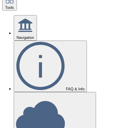
Tools
Navigation
FAQ & Info