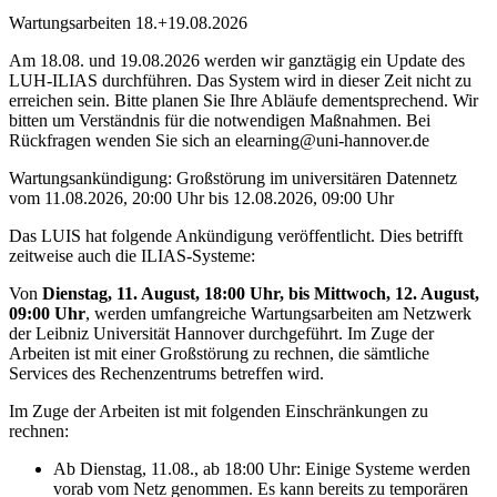
Wartungsarbeiten 18.+19.08.2026
Am 18.08. und 19.08.2026 werden wir ganztägig ein Update des
LUH-ILIAS durchführen. Das System wird in dieser Zeit nicht zu
erreichen sein. Bitte planen Sie Ihre Abläufe dementsprechend. Wir
bitten um Verständnis für die notwendigen Maßnahmen. Bei
Rückfragen wenden Sie sich an elearning@uni-hannover.de
Wartungsankündigung: Großstörung im universitären Datennetz
vom 11.08.2026, 20:00 Uhr bis 12.08.2026, 09:00 Uhr
Das LUIS hat folgende Ankündigung veröffentlicht. Dies betrifft
zeitweise auch die ILIAS-Systeme:
Von
Dienstag, 11. August, 18:00 Uhr, bis Mittwoch, 12. August,
09:00 Uhr
, werden umfangreiche Wartungsarbeiten am Netzwerk
der Leibniz Universität Hannover durchgeführt. Im Zuge der
Arbeiten ist mit einer Großstörung zu rechnen, die sämtliche
Services des Rechenzentrums betreffen wird.
Im Zuge der Arbeiten ist mit folgenden Einschränkungen zu
rechnen:
Ab Dienstag, 11.08., ab 18:00 Uhr: Einige Systeme werden
vorab vom Netz genommen. Es kann bereits zu temporären