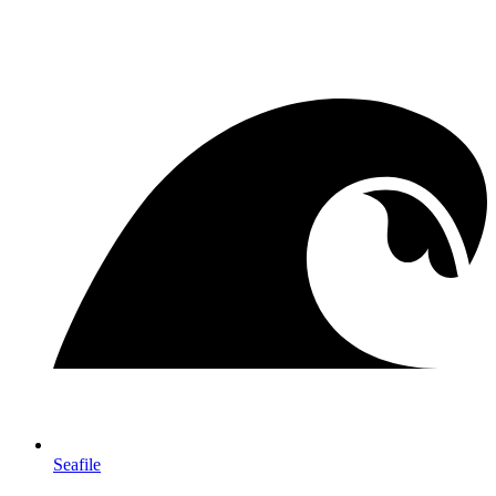
Seafile