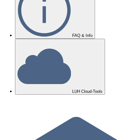
FAQ & Info
LUH Cloud-Tools