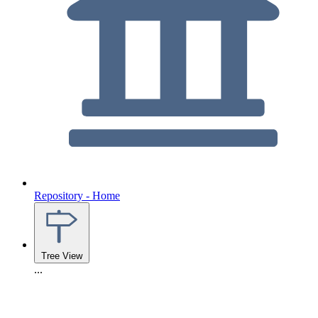
Repository - Home
Tree View
...