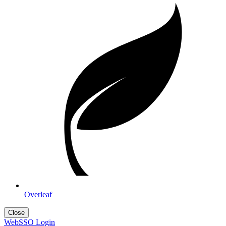
Overleaf
Close
WebSSO Login