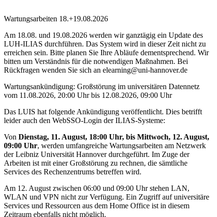
Wartungsarbeiten 18.+19.08.2026
Am 18.08. und 19.08.2026 werden wir ganztägig ein Update des
LUH-ILIAS durchführen. Das System wird in dieser Zeit nicht zu
erreichen sein. Bitte planen Sie Ihre Abläufe dementsprechend. Wir
bitten um Verständnis für die notwendigen Maßnahmen. Bei
Rückfragen wenden Sie sich an elearning@uni-hannover.de
Wartungsankündigung: Großstörung im universitären Datennetz
vom 11.08.2026, 20:00 Uhr bis 12.08.2026, 09:00 Uhr
Das LUIS hat folgende Ankündigung veröffentlicht. Dies betrifft
leider auch den WebSSO-Login der ILIAS-Systeme:
Von
Dienstag, 11. August, 18:00 Uhr, bis Mittwoch, 12. August,
09:00 Uhr
, werden umfangreiche Wartungsarbeiten am Netzwerk
der Leibniz Universität Hannover durchgeführt. Im Zuge der
Arbeiten ist mit einer Großstörung zu rechnen, die sämtliche
Services des Rechenzentrums betreffen wird.
Am 12. August zwischen 06:00 und 09:00 Uhr stehen LAN,
WLAN und VPN nicht zur Verfügung. Ein Zugriff auf universitäre
Services und Ressourcen aus dem Home Office ist in diesem
Zeitraum ebenfalls nicht möglich.