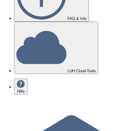
FAQ & Info
LUH Cloud-Tools
Hilfe