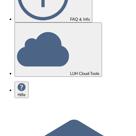
FAQ & Info
LUH Cloud-Tools
Hilfe