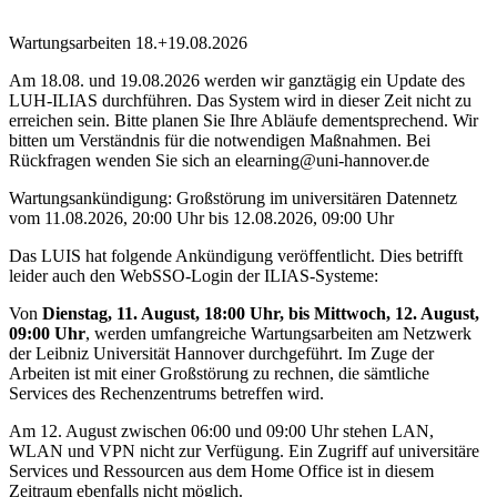
Wartungsarbeiten 18.+19.08.2026
Am 18.08. und 19.08.2026 werden wir ganztägig ein Update des
LUH-ILIAS durchführen. Das System wird in dieser Zeit nicht zu
erreichen sein. Bitte planen Sie Ihre Abläufe dementsprechend. Wir
bitten um Verständnis für die notwendigen Maßnahmen. Bei
Rückfragen wenden Sie sich an elearning@uni-hannover.de
Wartungsankündigung: Großstörung im universitären Datennetz
vom 11.08.2026, 20:00 Uhr bis 12.08.2026, 09:00 Uhr
Das LUIS hat folgende Ankündigung veröffentlicht. Dies betrifft
leider auch den WebSSO-Login der ILIAS-Systeme:
Von
Dienstag, 11. August, 18:00 Uhr, bis Mittwoch, 12. August,
09:00 Uhr
, werden umfangreiche Wartungsarbeiten am Netzwerk
der Leibniz Universität Hannover durchgeführt. Im Zuge der
Arbeiten ist mit einer Großstörung zu rechnen, die sämtliche
Services des Rechenzentrums betreffen wird.
Am 12. August zwischen 06:00 und 09:00 Uhr stehen LAN,
WLAN und VPN nicht zur Verfügung. Ein Zugriff auf universitäre
Services und Ressourcen aus dem Home Office ist in diesem
Zeitraum ebenfalls nicht möglich.