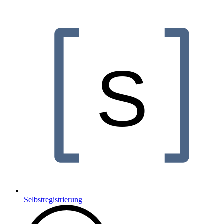
Selbstregistrierung