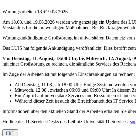
Wartungsarbeiten 18.+19.08.2026
Am 18.08. und 19.08.2026 werden wir ganztägig ein Update des LUH-I
Verständnis für die notwendigen Maßnahmen. Bei Rückfragen wenden
Wartungsankündigung: Großstörung im universitären Datennetz vom 
Das LUIS hat folgende Ankündigung veröffentlicht. Dies betrifft zei
Von
Dienstag, 11. August, 18:00 Uhr, bis Mittwoch, 12. August, 
mit einer Großstörung zu rechnen, die sämtliche Services des Rechen
Im Zuge der Arbeiten ist mit folgenden Einschränkungen zu rechnen:
Ab Dienstag, 11.08., ab 18:00 Uhr: Einige Systeme werden vo
Mittwoch, 12.08., zwischen 06:00 und 09:00 Uhr: In diesem
Ein Zugriff auf universitäre Services und Ressourcen ist auch
Während dieser Zeit ist auch die Erreichbarkeit des IT Servic
Informationen über den aktuellen Stand der Arbeiten erhalten Sie übe
Hotline des IT-Service-Desks des Leibniz Universität IT Services:
su