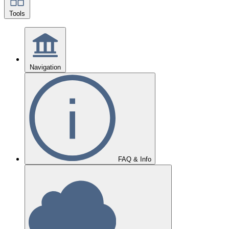
Tools
Navigation
FAQ & Info