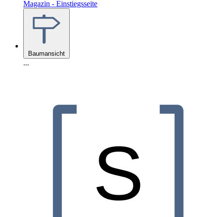
Magazin - Einstiegsseite
Baumansicht
...