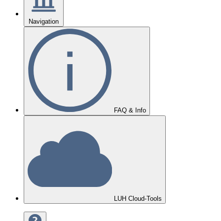
Navigation
FAQ & Info
LUH Cloud-Tools