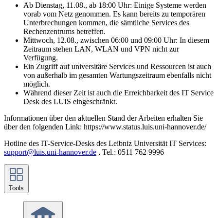
Ab Dienstag, 11.08., ab 18:00 Uhr: Einige Systeme werden
vorab vom Netz genommen. Es kann bereits zu temporären
Unterbrechungen kommen, die sämtliche Services des
Rechenzentrums betreffen.
Mittwoch, 12.08., zwischen 06:00 und 09:00 Uhr: In diesem
Zeitraum stehen LAN, WLAN und VPN nicht zur
Verfügung.
Ein Zugriff auf universitäre Services und Ressourcen ist auch
von außerhalb im gesamten Wartungszeitraum ebenfalls nicht
möglich.
Während dieser Zeit ist auch die Erreichbarkeit des IT Service
Desk des LUIS eingeschränkt.
Informationen über den aktuellen Stand der Arbeiten erhalten Sie
über den folgenden Link: https://www.status.luis.uni-hannover.de/
Hotline des IT-Service-Desks des Leibniz Universität IT Services:
support@luis.uni-hannover.de
, Tel.: 0511 762 9996
Tools