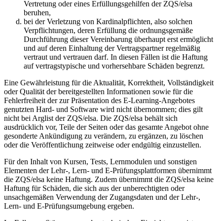
Vertretung oder eines Erfüllungsgehilfen der ZQS/elsa
beruhen,
bei der Verletzung von Kardinalpflichten, also solchen
Verpflichtungen, deren Erfüllung die ordnungsgemäße
Durchführung dieser Vereinbarung überhaupt erst ermöglicht
und auf deren Einhaltung der Vertragspartner regelmäßig
vertraut und vertrauen darf. In diesen Fällen ist die Haftung
auf vertragstypische und vorhersehbare Schäden begrenzt.
Eine Gewährleistung für die Aktualität, Korrektheit, Vollständigkeit
oder Qualität der bereitgestellten Informationen sowie für die
Fehlerfreiheit der zur Präsentation des E-Learning-Angebotes
genutzten Hard- und Software wird nicht übernommen; dies gilt
nicht bei Arglist der ZQS/elsa. Die ZQS/elsa behält sich
ausdrücklich vor, Teile der Seiten oder das gesamte Angebot ohne
gesonderte Ankündigung zu verändern, zu ergänzen, zu löschen
oder die Veröffentlichung zeitweise oder endgültig einzustellen.
Für den Inhalt von Kursen, Tests, Lernmodulen und sonstigen
Elementen der Lehr-, Lern- und E-Prüfungsplattformen übernimmt
die ZQS/elsa keine Haftung. Zudem übernimmt die ZQS/elsa keine
Haftung für Schäden, die sich aus der unberechtigten oder
unsachgemäßen Verwendung der Zugangsdaten und der Lehr-,
Lern- und E-Prüfungsumgebung ergeben.