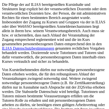
Die Pflege der auf ILIAS bereitgestellten Kursinhalte und
Strukturen liegt explizit bei der verantwortlichen Dozentin oder dem
verantwortlichen Dozenten bzw. der Person, die mit administrativen
Rechten für einen bestimmten Bereich ausgestattet wurde.
Insbesondere der Zugang zu Kursen und Gruppen via der in ILIAS
oder über WebSSO bereitgestellten Anmeldemechanismen liegt
allein in ihrem bzw. seinem Verantwortungsbereich. Auch muss sie
bzw. er sicherstellen, dass nach Ablauf der Veranstaltung der
Zugang entsprechend reglementiert wird und die im Kurs
gesammelten personenbezogenen Daten entsprechend den in den
ILIAS Datenschutzbestimmungen
genannten rechtlichen Vorgaben
behandelt werden. Dozierende sowie Tutorinnen und Tutoren sind
dafür verantwortlich, die personenbezogenen Daten innerhalb eines
Kurses vertraulich und sicher zu behandeln.
Von Kursteilnehmenden dürfen nur notwendige personenbezogene
Daten erhoben werden, die für den reibungslosen Ablauf der
Veranstaltungen zwingend notwendig sind. Weitere zwingend
notwendige personenbezogene Daten (z.B. für Zertifikaterstellung)
dürfen nur in Ausnahme nach Absprache mit der ZQS/elsa erhoben
werden. Die Stabsstelle Datenschutz wird beteiligt. Tutorinnen und
Tutoren müssen bestimmte Voraussetzungen erfüllen um die
Tutoren-Rolle zu erhalten und mit personenbezogenen Daten
arbeiten zu dürfen, sie benötigen einen gültigen Arbeitsvertrag oder