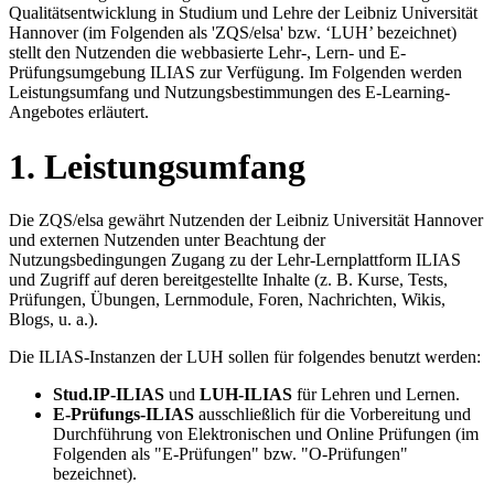
Qualitätsentwicklung in Studium und Lehre der Leibniz Universität
Hannover (im Folgenden als 'ZQS/elsa' bzw. ‘LUH’ bezeichnet)
stellt den Nutzenden die webbasierte Lehr-, Lern- und E-
Prüfungsumgebung ILIAS zur Verfügung. Im Folgenden werden
Leistungsumfang und Nutzungsbestimmungen des E-Learning-
Angebotes erläutert.
1. Leistungsumfang
Die ZQS/elsa gewährt Nutzenden der Leibniz Universität Hannover
und externen Nutzenden unter Beachtung der
Nutzungsbedingungen Zugang zu der Lehr-Lernplattform ILIAS
und Zugriff auf deren bereitgestellte Inhalte (z. B. Kurse, Tests,
Prüfungen, Übungen, Lernmodule, Foren, Nachrichten, Wikis,
Blogs, u. a.).
Die ILIAS-Instanzen der LUH sollen für folgendes benutzt werden:
Stud.IP-ILIAS
und
LUH-ILIAS
für Lehren und Lernen.
E-Prüfungs-ILIAS
ausschließlich für die Vorbereitung und
Durchführung von Elektronischen und Online Prüfungen (im
Folgenden als "E-Prüfungen" bzw. "O-Prüfungen"
bezeichnet).