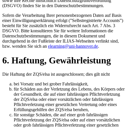
sowie ihre Rechte hinsichtlich Datenschutzgrundverordnung
(DSGVO) finden Sie in den Datenschutzbestimmungen.
Sofern die Verarbeitung Ihrer personenbezogenen Daten auf Basis
einer Einwilligungserklärung erfolgt (”Selbstregistrierte Accounts”)
besteht für Sie zusätzlich ein Widerrufsrecht nach Art. 7 Abs. 3
DSGVO. Bitte konsultieren Sie für weitere Informationen die
Datenschutzbestimmungen, die in diesem Dokument und
durchgehend in der Fußleiste der ILIAS-Webseiten verlinkt sind,
bzw. wenden Sie sich an
elearning@uni-hannover.de
.
6. Haftung, Gewährleistung
Die Haftung der ZQS/elsa ist ausgeschlossen; dies gilt nicht
bei Vorsatz und bei grober Fahrlässigkeit,
für Schäden aus der Verletzung des Lebens, des Körpers oder
der Gesundheit, die auf einer fahrlässigen Pflichtverletzung
der ZQS/elsa oder einer vorsätzlichen oder fahrlässigen
Pflichtverletzung einer gesetzlichen Vertretung oder eines
Erfüllungsgehilfen der ZQS/elsa beruhen,
für sonstige Schäden, die auf einer grob fahrlässigen
Pflichtverletzung der ZQS/elsa oder auf einer vorsätzlichen
oder grob fahrlässigen Pflichtverletzung einer gesetzlichen