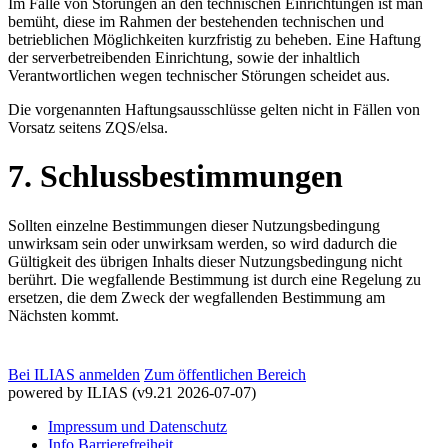
Im Falle von Störungen an den technischen Einrichtungen ist man
bemüht, diese im Rahmen der bestehenden technischen und
betrieblichen Möglichkeiten kurzfristig zu beheben. Eine Haftung
der serverbetreibenden Einrichtung, sowie der inhaltlich
Verantwortlichen wegen technischer Störungen scheidet aus.
Die vorgenannten Haftungsausschlüsse gelten nicht in Fällen von
Vorsatz seitens ZQS/elsa.
7. Schlussbestimmungen
Sollten einzelne Bestimmungen dieser Nutzungsbedingung
unwirksam sein oder unwirksam werden, so wird dadurch die
Gültigkeit des übrigen Inhalts dieser Nutzungsbedingung nicht
berührt. Die wegfallende Bestimmung ist durch eine Regelung zu
ersetzen, die dem Zweck der wegfallenden Bestimmung am
Nächsten kommt.
Bei ILIAS anmelden
Zum öffentlichen Bereich
powered by ILIAS (v9.21 2026-07-07)
Impressum und Datenschutz
Info Barrierefreiheit