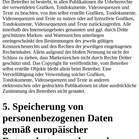
Der Betreiber ist bestrebt, in allen Publikationen die Urheberrechte
der verwendeten Grafiken, Tondokumente, Videosequenzen und
Texte zu beachten, von ihm selbst erstellte Grafiken, Tondokumente,
Videosequenzen und Texte zu nutzen oder auf lizenzfreie Grafiken,
Tondokumente, Videosequenzen und Texte zurückzugreifen. Alle
innerhalb des Internetangebotes genannten und ggf. durch Dritte
geschützten Marken- und Warenzeichen unterliegen
uneingeschränkt den Bestimmungen des jeweils gültigen
Kennzeichenrechts und den Rechten der jeweiligen eingetragenen
Rechteinhaber. Allein aufgrund der bloßen Nennung ist nicht der
Schluss zu ziehen, dass Markenzeichen nicht durch Rechte Dritter
geschützt sind. Das Copyright für veröffentlichte, vom Betreiber
selbst erstellte Objekte bleibt allein beim Betreiber. Eine
Vervielfältigung oder Verwendung solcher Grafiken,
Tondokumente, Videosequenzen und Texte in anderen
elektronischen oder gedruckten Publikationen ist ohne ausdrückliche
Zustimmung des Betreibers nicht gestattet.
5. Speicherung von
personenbezogenen Daten
gemäß europäischer