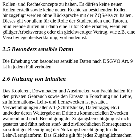
Rollen- und Rechtekonzepte zu halten. Es dürfen keine neuen
Rollen erstellt sowie keine neuen Rechte zu bestehenden Rollen
hinzugefügt werden ohne Rücksprache mit der ZQS/elsa zu halten.
Dieses gilt vor allem für die Rolle der Studierenden und Tutoren.
Studierende dürfen nur dann eine Tutor Rolle erhalten, wenn ein
gültiger Arbeitsvertrag oder ein gleichwertiger Vertrag, wie z.B. eine
Verschwiegenheitserklärung, vorhanden ist.
2.5 Besonders sensible Daten
Die Erhebung von besonders sensiblen Daten nach DSGVO Art. 9
ist in jedem Fall verboten.
2.6 Nutzung von Inhalten
Das Kopieren, Downloaden und Ausdrucken von Fachinhalten für
den privaten Gebrauch sowie den Einsatz in Forschung und Lehre,
zu Informations-, Lehr- und Lernzwecken ist gestattet.
Vervielfältigungen aller Art (Schriftstücke, Datenträger, etc.)
und/oder deren Weitergabe an Dritte zu kommerziellen Zwecken
während und nach Beendigung der Zugangsberechtigung ist nicht
gestattet und führt neben straf- und zivilrechtlichen Konsequenzen
zu sofortiger Beendigung der Nutzungsberechtigung für die
Lehr-/Lernplattform. Das Gleiche gilt für jedes Zugänglichmachen