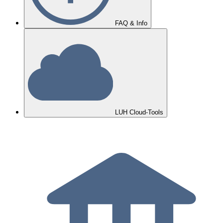
FAQ & Info
LUH Cloud-Tools