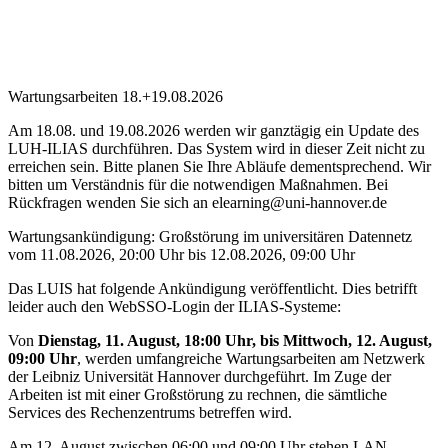
Wartungsarbeiten 18.+19.08.2026
Am 18.08. und 19.08.2026 werden wir ganztägig ein Update des
LUH-ILIAS durchführen. Das System wird in dieser Zeit nicht zu
erreichen sein. Bitte planen Sie Ihre Abläufe dementsprechend. Wir
bitten um Verständnis für die notwendigen Maßnahmen. Bei
Rückfragen wenden Sie sich an elearning@uni-hannover.de
Wartungsankündigung: Großstörung im universitären Datennetz
vom 11.08.2026, 20:00 Uhr bis 12.08.2026, 09:00 Uhr
Das LUIS hat folgende Ankündigung veröffentlicht. Dies betrifft
leider auch den WebSSO-Login der ILIAS-Systeme:
Von
Dienstag, 11. August, 18:00 Uhr, bis Mittwoch, 12. August,
09:00 Uhr
, werden umfangreiche Wartungsarbeiten am Netzwerk
der Leibniz Universität Hannover durchgeführt. Im Zuge der
Arbeiten ist mit einer Großstörung zu rechnen, die sämtliche
Services des Rechenzentrums betreffen wird.
Am 12. August zwischen 06:00 und 09:00 Uhr stehen LAN,