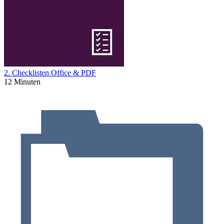
2. Checklisten Office & PDF
12 Minuten