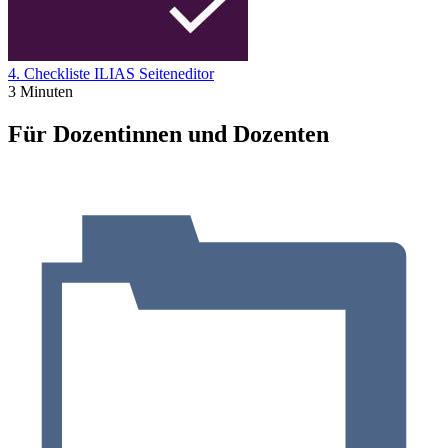
4. Checkliste ILIAS Seiteneditor
3 Minuten
Für Dozentinnen und Dozenten