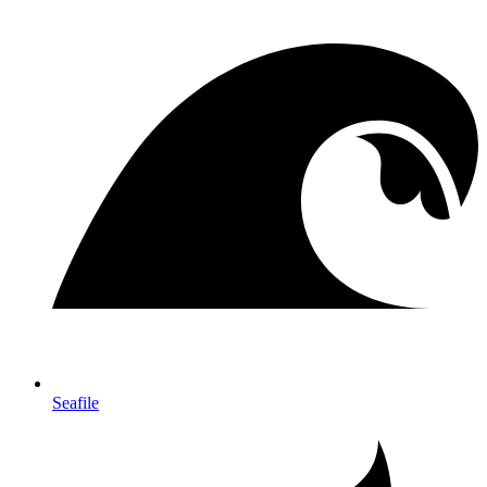
Seafile