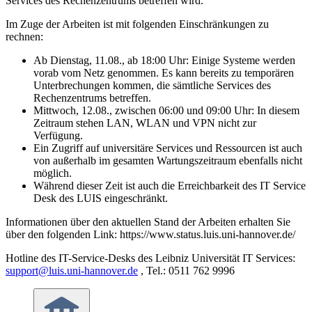
Services des Rechenzentrums betreffen wird.
Im Zuge der Arbeiten ist mit folgenden Einschränkungen zu
rechnen:
Ab Dienstag, 11.08., ab 18:00 Uhr: Einige Systeme werden
vorab vom Netz genommen. Es kann bereits zu temporären
Unterbrechungen kommen, die sämtliche Services des
Rechenzentrums betreffen.
Mittwoch, 12.08., zwischen 06:00 und 09:00 Uhr: In diesem
Zeitraum stehen LAN, WLAN und VPN nicht zur
Verfügung.
Ein Zugriff auf universitäre Services und Ressourcen ist auch
von außerhalb im gesamten Wartungszeitraum ebenfalls nicht
möglich.
Während dieser Zeit ist auch die Erreichbarkeit des IT Service
Desk des LUIS eingeschränkt.
Informationen über den aktuellen Stand der Arbeiten erhalten Sie
über den folgenden Link: https://www.status.luis.uni-hannover.de/
Hotline des IT-Service-Desks des Leibniz Universität IT Services:
support@luis.uni-hannover.de
, Tel.: 0511 762 9996