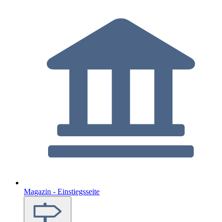
Magazin - Einstiegsseite