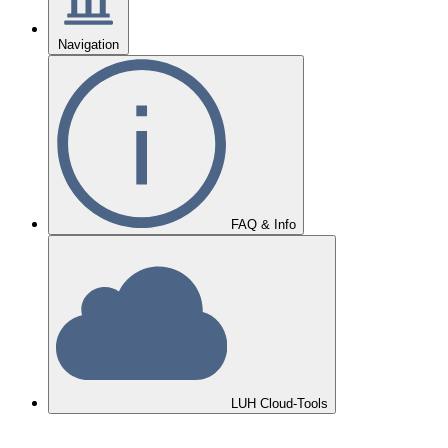
Navigation
FAQ & Info
LUH Cloud-Tools