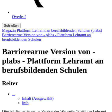
Overleaf
Schließen
Magazin
Plattform Lehramt an berufsbildenden Schulen (plabs)
Barrierearme Version von - plabs - Plattform Lehramt an
berufsbildenden Schulen
Barrierearme Version von -
plabs - Plattform Lehramt an
berufsbildenden Schulen
Reiter
...
Inhalt
(Ausgewählt)
Info
Dies ist die barrierearme Version der Webseite "Plattform Lehramt