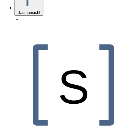
Baumansicht
...