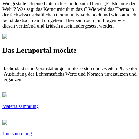
Wie gestalte ich eine Unterrichtsstunde zum Thema „Entstehung der
Welt“? Was sagt das Kerncurriculum dazu? Wie wird das Thema in
der fachwissenschaftlichen Community verhandelt und wie kann ich
fachdidaktisch damit umgehen? Hier kann sich mit Fragen wie
diesen vertiefend und kritisch auseinandergesetzt werden.
Das Lernportal möchte
fachdidaktische Veranstaltungen in der ersten und zweiten Phase der
i
Ausbildung des Lehramtsfachs Werte und Normen unterstützen und
A
ergänzen
Materialsammlung
Linksammlung