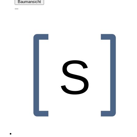
Baumansicht
...