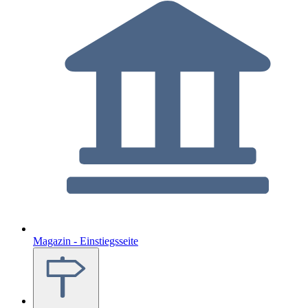
Magazin - Einstiegsseite