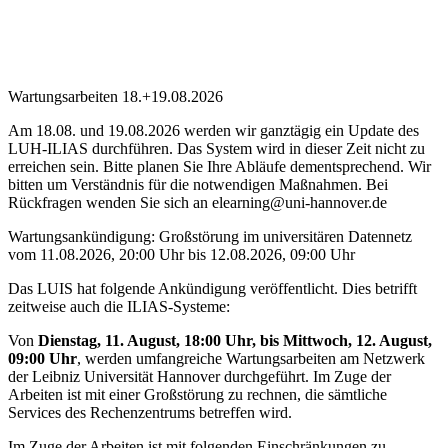
Wartungsarbeiten 18.+19.08.2026
Am 18.08. und 19.08.2026 werden wir ganztägig ein Update des
LUH-ILIAS durchführen. Das System wird in dieser Zeit nicht zu
erreichen sein. Bitte planen Sie Ihre Abläufe dementsprechend. Wir
bitten um Verständnis für die notwendigen Maßnahmen. Bei
Rückfragen wenden Sie sich an elearning@uni-hannover.de
Wartungsankündigung: Großstörung im universitären Datennetz
vom 11.08.2026, 20:00 Uhr bis 12.08.2026, 09:00 Uhr
Das LUIS hat folgende Ankündigung veröffentlicht. Dies betrifft
zeitweise auch die ILIAS-Systeme:
Von
Dienstag, 11. August, 18:00 Uhr, bis Mittwoch, 12. August,
09:00 Uhr
, werden umfangreiche Wartungsarbeiten am Netzwerk
der Leibniz Universität Hannover durchgeführt. Im Zuge der
Arbeiten ist mit einer Großstörung zu rechnen, die sämtliche
Services des Rechenzentrums betreffen wird.
Im Zuge der Arbeiten ist mit folgenden Einschränkungen zu