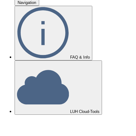
Navigation
FAQ & Info
LUH Cloud-Tools