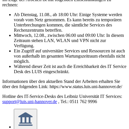
rechnen:
Ab Dienstag, 11.08., ab 18:00 Uhr: Einige Systeme werden
vorab vom Netz genommen. Es kann bereits zu temporären
Unterbrechungen kommen, die sämtliche Services des
Rechenzentrums betreffen.
Mittwoch, 12.08., zwischen 06:00 und 09:00 Uhr: In diesem
Zeitraum stehen LAN, WLAN und VPN nicht zur
Verfügung.
Ein Zugriff auf universitäre Services und Ressourcen ist auch
von außerhalb im gesamten Wartungszeitraum ebenfalls nicht
möglich.
Während dieser Zeit ist auch die Erreichbarkeit des IT Service
Desk des LUIS eingeschränkt.
Informationen über den aktuellen Stand der Arbeiten erhalten Sie
über den folgenden Link: https://www.status.luis.uni-hannover.de/
Hotline des IT-Service-Desks des Leibniz Universität IT Services:
support@luis.uni-hannover.de
, Tel.: 0511 762 9996