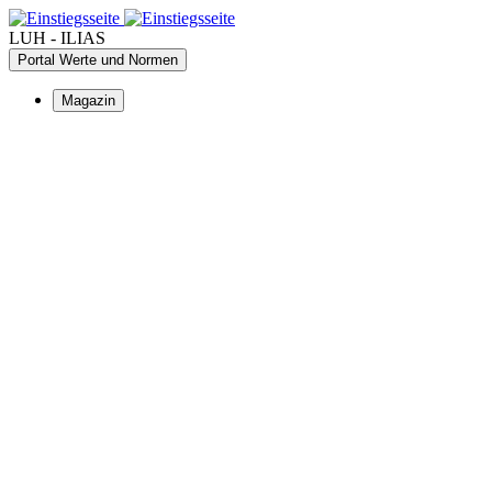
LUH - ILIAS
Portal Werte und Normen
Magazin