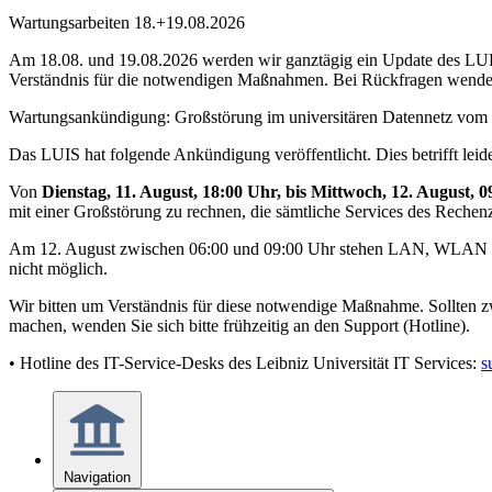
Wartungsarbeiten 18.+19.08.2026
Am 18.08. und 19.08.2026 werden wir ganztägig ein Update des LUH-I
Verständnis für die notwendigen Maßnahmen. Bei Rückfragen wenden
Wartungsankündigung: Großstörung im universitären Datennetz vom 
Das LUIS hat folgende Ankündigung veröffentlicht. Dies betrifft l
Von
Dienstag, 11. August, 18:00 Uhr, bis Mittwoch, 12. August, 
mit einer Großstörung zu rechnen, die sämtliche Services des Rechen
Am 12. August zwischen 06:00 und 09:00 Uhr stehen LAN, WLAN und 
nicht möglich.
Wir bitten um Verständnis für diese notwendige Maßnahme. Sollten z
machen, wenden Sie sich bitte frühzeitig an den Support (Hotline).
• Hotline des IT-Service-Desks des Leibniz Universität IT Services:
s
Navigation