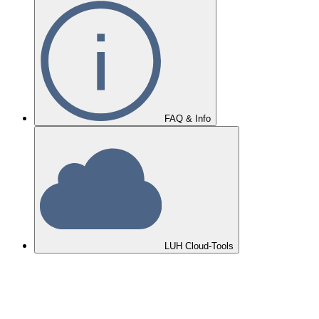
FAQ & Info
LUH Cloud-Tools