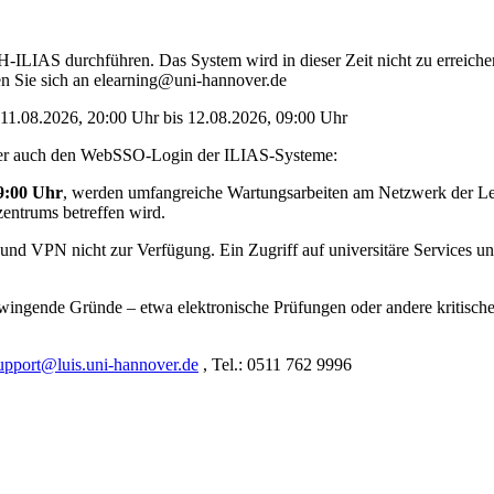
LIAS durchführen. Das System wird in dieser Zeit nicht zu erreichen 
 Sie sich an elearning@uni-hannover.de
11.08.2026, 20:00 Uhr bis 12.08.2026, 09:00 Uhr
eider auch den WebSSO-Login der ILIAS-Systeme:
09:00 Uhr
, werden umfangreiche Wartungsarbeiten am Netzwerk der Lei
zentrums betreffen wird.
VPN nicht zur Verfügung. Ein Zugriff auf universitäre Services und
wingende Gründe – etwa elektronische Prüfungen oder andere kritische
upport@luis.uni-hannover.de
, Tel.: 0511 762 9996