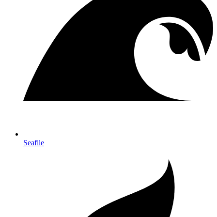
Seafile