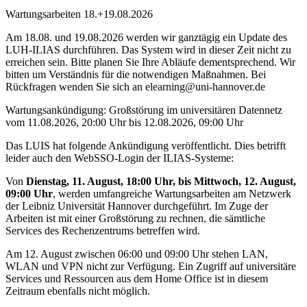
Wartungsarbeiten 18.+19.08.2026
Am 18.08. und 19.08.2026 werden wir ganztägig ein Update des
LUH-ILIAS durchführen. Das System wird in dieser Zeit nicht zu
erreichen sein. Bitte planen Sie Ihre Abläufe dementsprechend. Wir
bitten um Verständnis für die notwendigen Maßnahmen. Bei
Rückfragen wenden Sie sich an elearning@uni-hannover.de
Wartungsankündigung: Großstörung im universitären Datennetz
vom 11.08.2026, 20:00 Uhr bis 12.08.2026, 09:00 Uhr
Das LUIS hat folgende Ankündigung veröffentlicht. Dies betrifft
leider auch den WebSSO-Login der ILIAS-Systeme:
Von
Dienstag, 11. August, 18:00 Uhr, bis Mittwoch, 12. August,
09:00 Uhr
, werden umfangreiche Wartungsarbeiten am Netzwerk
der Leibniz Universität Hannover durchgeführt. Im Zuge der
Arbeiten ist mit einer Großstörung zu rechnen, die sämtliche
Services des Rechenzentrums betreffen wird.
Am 12. August zwischen 06:00 und 09:00 Uhr stehen LAN,
WLAN und VPN nicht zur Verfügung. Ein Zugriff auf universitäre
Services und Ressourcen aus dem Home Office ist in diesem
Zeitraum ebenfalls nicht möglich.