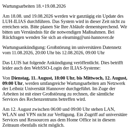
Wartungsarbeiten 18.+19.08.2026
Am 18.08. und 19.08.2026 werden wir ganztägig ein Update des
LUH-ILIAS durchführen. Das System wird in dieser Zeit nicht zu
erreichen sein. Bitte planen Sie Ihre Abläufe dementsprechend. Wir
bitten um Verständnis für die notwendigen Maßnahmen. Bei
Rückfragen wenden Sie sich an elearning@uni-hannover.de
Wartungsankündigung: Großstörung im universitären Datennetz
vom 11.08.2026, 20:00 Uhr bis 12.08.2026, 09:00 Uhr
Das LUIS hat folgende Ankündigung veröffentlicht. Dies betrifft
leider auch den WebSSO-Login der ILIAS-Systeme:
Von
Dienstag, 11. August, 18:00 Uhr, bis Mittwoch, 12. August,
09:00 Uhr
, werden umfangreiche Wartungsarbeiten am Netzwerk
der Leibniz Universität Hannover durchgeführt. Im Zuge der
Arbeiten ist mit einer Großstörung zu rechnen, die sämtliche
Services des Rechenzentrums betreffen wird.
Am 12. August zwischen 06:00 und 09:00 Uhr stehen LAN,
WLAN und VPN nicht zur Verfügung. Ein Zugriff auf universitäre
Services und Ressourcen aus dem Home Office ist in diesem
Zeitraum ebenfalls nicht möglich.