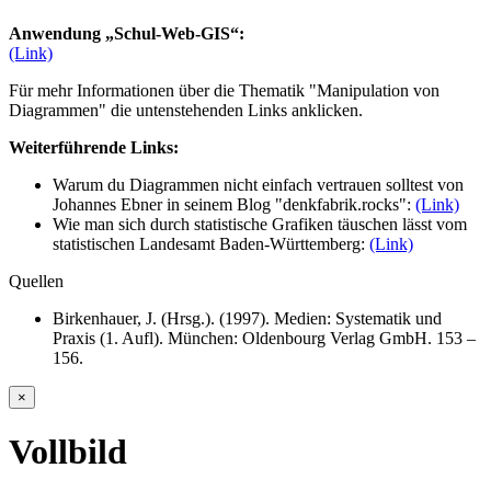
Anwendung „Schul-Web-GIS“:
(Link)
Für mehr Informationen über die Thematik "Manipulation von
Diagrammen" die untenstehenden Links anklicken.
Weiterführende Links:
Warum du Diagrammen nicht einfach vertrauen solltest von
Johannes Ebner in seinem Blog "
denkfabrik.rocks
":
(Link)
Wie man sich durch statistische Grafiken täuschen lässt vom
statistischen Landesamt Baden-Württemberg:
(Link)
Quellen
Birkenhauer, J. (Hrsg.). (1997). Medien: Systematik und
Praxis (1. Aufl). München: Oldenbourg Verlag GmbH. 153 –
156.
×
Vollbild