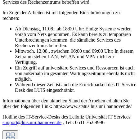
Services des Rechenzentrums betreffen wird.
Im Zuge der Arbeiten ist mit folgenden Einschränkungen zu
rechnen:
Ab Dienstag, 11.08., ab 18:00 Uhr: Einige Systeme werden
vorab vom Netz genommen. Es kann bereits zu temporären
Unterbrechungen kommen, die sämtliche Services des
Rechenzentrums betreffen.
Mittwoch, 12.08., zwischen 06:00 und 09:00 Uhr: In diesem
Zeitraum stehen LAN, WLAN und VPN nicht zur
Verfügung.
Ein Zugriff auf universitäre Services und Ressourcen ist auch
von außerhalb im gesamten Wartungszeitraum ebenfalls nicht
möglich.
Während dieser Zeit ist auch die Erreichbarkeit des IT Service
Desk des LUIS eingeschränkt.
Informationen über den aktuellen Stand der Arbeiten erhalten Sie
über den folgenden Link: https://www.status.luis.uni-hannover.de/
Hotline des IT-Service-Desks des Leibniz Universität IT Services:
support@luis.uni-hannover.de
, Tel.: 0511 762 9996