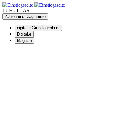
LUH - ILIAS
Zahlen und Diagramme
digitaLe Grundlagenkurs
DigitaLe
Magazin