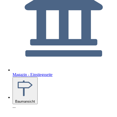
Magazin - Einstiegsseite
Baumansicht
...