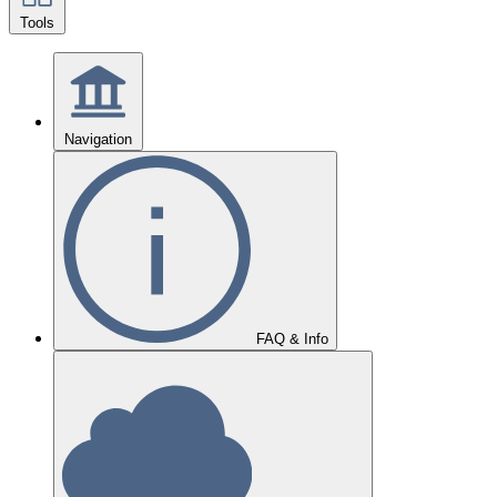
Tools
Navigation
FAQ & Info