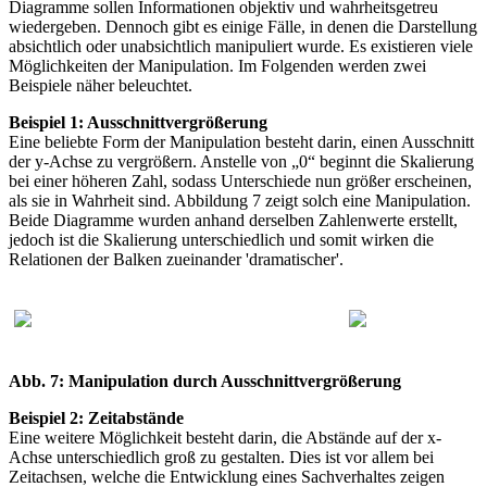
Diagramme sollen Informationen objektiv und wahrheitsgetreu
wiedergeben. Dennoch gibt es einige Fälle, in denen die Darstellung
absichtlich oder unabsichtlich manipuliert wurde. Es existieren viele
Möglichkeiten der Manipulation. Im Folgenden werden zwei
Beispiele näher beleuchtet.
Beispiel 1: Ausschnittvergrößerung
Eine beliebte Form der Manipulation besteht darin, einen Ausschnitt
der y-Achse zu vergrößern. Anstelle von „0“ beginnt die Skalierung
bei einer höheren Zahl, sodass Unterschiede nun größer erscheinen,
als sie in Wahrheit sind. Abbildung 7 zeigt solch eine Manipulation.
Beide Diagramme wurden anhand derselben Zahlenwerte erstellt,
jedoch ist die Skalierung unterschiedlich und somit wirken die
Relationen der Balken zueinander 'dramatischer'.
Abb. 7: Manipulation durch Ausschnittvergrößerung
Beispiel 2: Zeitabstände
Eine weitere Möglichkeit besteht darin, die Abstände auf der x-
Achse unterschiedlich groß zu gestalten. Dies ist vor allem bei
Zeitachsen, welche die Entwicklung eines Sachverhaltes zeigen