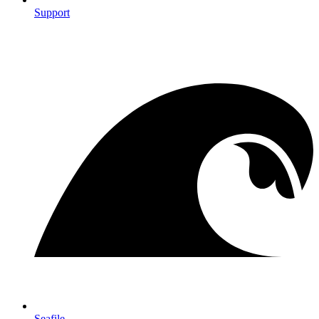
Support
Seafile