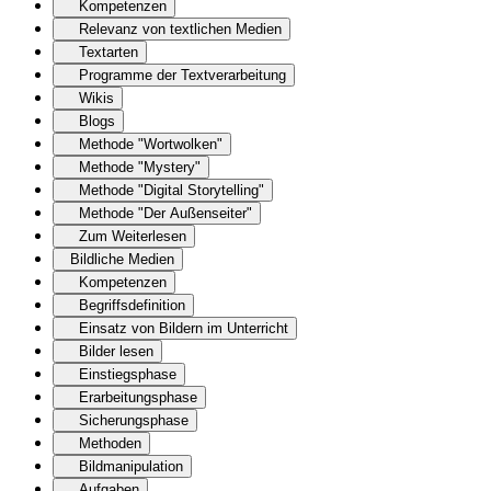
Kompetenzen
Relevanz von textlichen Medien
Textarten
Programme der Textverarbeitung
Wikis
Blogs
Methode "Wortwolken"
Methode "Mystery"
Methode "Digital Storytelling"
Methode "Der Außenseiter"
Zum Weiterlesen
Bildliche Medien
Kompetenzen
Begriffsdefinition
Einsatz von Bildern im Unterricht
Bilder lesen
Einstiegsphase
Erarbeitungsphase
Sicherungsphase
Methoden
Bildmanipulation
Aufgaben