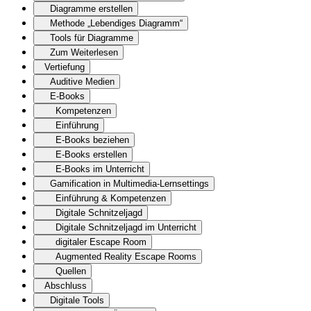
Diagramme erstellen
Methode „Lebendiges Diagramm“
Tools für Diagramme
Zum Weiterlesen
Vertiefung
Auditive Medien
E-Books
Kompetenzen
Einführung
E-Books beziehen
E-Books erstellen
E-Books im Unterricht
Gamification in Multimedia-Lernsettings
Einführung & Kompetenzen
Digitale Schnitzeljagd
Digitale Schnitzeljagd im Unterricht
digitaler Escape Room
Augmented Reality Escape Rooms
Quellen
Abschluss
Digitale Tools