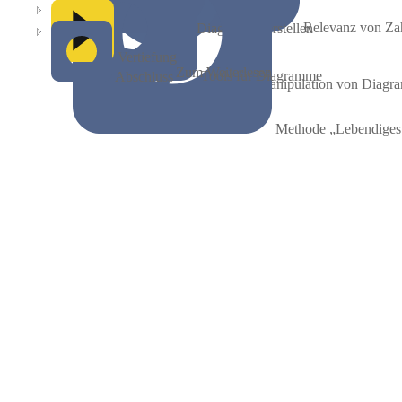
Relevanz von Za
Diagramme erstellen
Vertiefung
Zum Weiterlesen
Tools für Diagramme
Abschluss
Manipulation von Diag
Methode „Lebendige