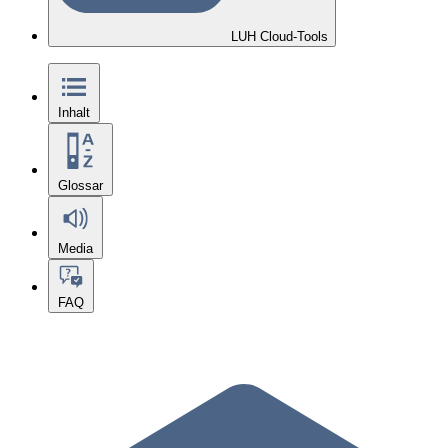
LUH Cloud-Tools
Inhalt
Glossar
Media
FAQ