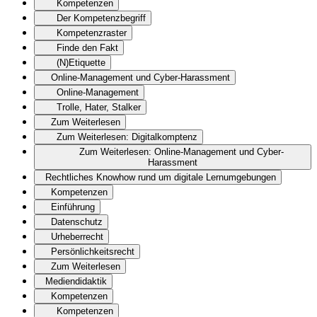
Kompetenzen
Der Kompetenzbegriff
Kompetenzraster
Finde den Fakt
(N)Etiquette
Online-Management und Cyber-Harassment
Online-Management
Trolle, Hater, Stalker
Zum Weiterlesen
Zum Weiterlesen: Digitalkomptenz
Zum Weiterlesen: Online-Management und Cyber-
Harassment
Rechtliches Knowhow rund um digitale Lernumgebungen
Kompetenzen
Einführung
Datenschutz
Urheberrecht
Persönlichkeitsrecht
Zum Weiterlesen
Mediendidaktik
Kompetenzen
Kompetenzen