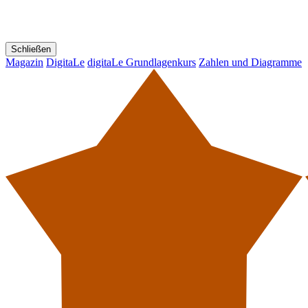
Schließen
Magazin
DigitaLe
digitaLe Grundlagenkurs
Zahlen und Diagramme