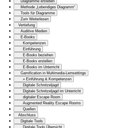
Diagramme erstellen
Methode „Lebendiges Diagramm“
Tools für Diagramme
Zum Weiterlesen
Vertiefung
Auditive Medien
E-Books
Kompetenzen
Einführung
E-Books beziehen
E-Books erstellen
E-Books im Unterricht
Gamification in Multimedia-Lernsettings
» Einführung & Kompetenzen
Digitale Schnitzeljagd
Digitale Schnitzeljagd im Unterricht
digitaler Escape Room
Augmented Reality Escape Rooms
Quellen
Abschluss
Digitale Tools
Digitale Tools Übersicht