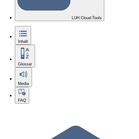
LUH Cloud-Tools
Inhalt
Glossar
Media
FAQ