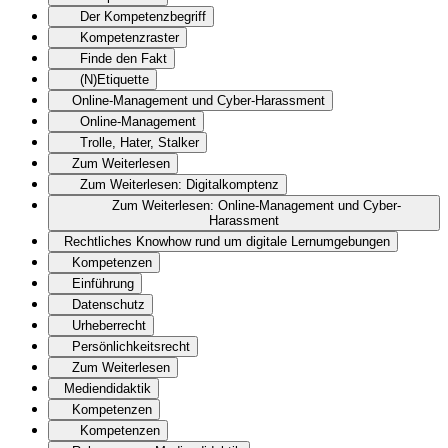
Der Kompetenzbegriff
Kompetenzraster
Finde den Fakt
(N)Etiquette
Online-Management und Cyber-Harassment
Online-Management
Trolle, Hater, Stalker
Zum Weiterlesen
Zum Weiterlesen: Digitalkomptenz
Zum Weiterlesen: Online-Management und Cyber-
Harassment
Rechtliches Knowhow rund um digitale Lernumgebungen
Kompetenzen
Einführung
Datenschutz
Urheberrecht
Persönlichkeitsrecht
Zum Weiterlesen
Mediendidaktik
Kompetenzen
Kompetenzen