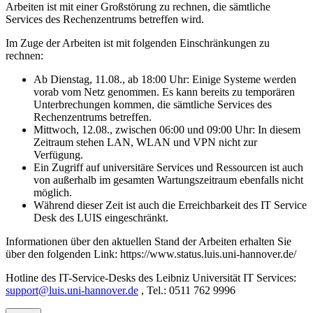
Arbeiten ist mit einer Großstörung zu rechnen, die sämtliche
Services des Rechenzentrums betreffen wird.
Im Zuge der Arbeiten ist mit folgenden Einschränkungen zu
rechnen:
Ab Dienstag, 11.08., ab 18:00 Uhr: Einige Systeme werden
vorab vom Netz genommen. Es kann bereits zu temporären
Unterbrechungen kommen, die sämtliche Services des
Rechenzentrums betreffen.
Mittwoch, 12.08., zwischen 06:00 und 09:00 Uhr: In diesem
Zeitraum stehen LAN, WLAN und VPN nicht zur
Verfügung.
Ein Zugriff auf universitäre Services und Ressourcen ist auch
von außerhalb im gesamten Wartungszeitraum ebenfalls nicht
möglich.
Während dieser Zeit ist auch die Erreichbarkeit des IT Service
Desk des LUIS eingeschränkt.
Informationen über den aktuellen Stand der Arbeiten erhalten Sie
über den folgenden Link: https://www.status.luis.uni-hannover.de/
Hotline des IT-Service-Desks des Leibniz Universität IT Services:
support@luis.uni-hannover.de
, Tel.: 0511 762 9996