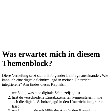
Was erwartet mich in diesem
Themenblock?
Diese Vertiefung setzt sich mit folgender Leitfrage auseinander: Wie
kann ich eine digitale Schnitzeljagd in meinen Unterricht
integrieren?“ Am Endes dieses Kapitels...
weißt du, was eine digitale Schnitzeljagd ist.
hast du verschiedene Einsatzszenarien kennengelernt, wie
sich die digitale Schnitzeljagd in den Unterricht integrieren
lässt.
weißt du, wie du mit Hilfe der App Action Bound eine