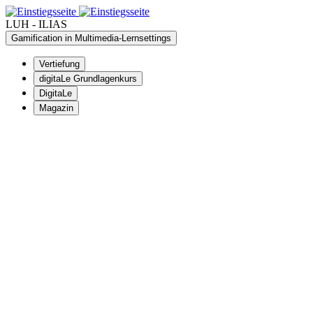
LUH - ILIAS
Gamification in Multimedia-Lernsettings
Vertiefung
digitaLe Grundlagenkurs
DigitaLe
Magazin