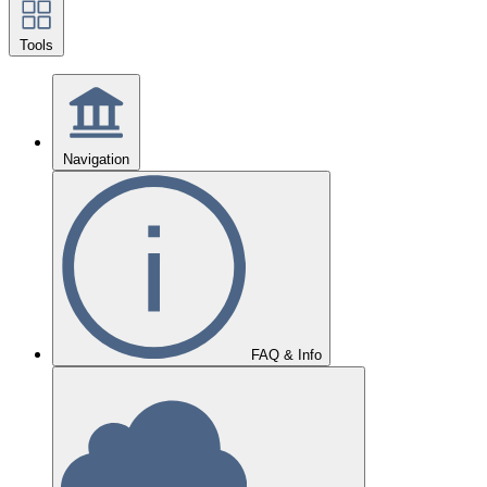
Tools
Navigation
FAQ & Info