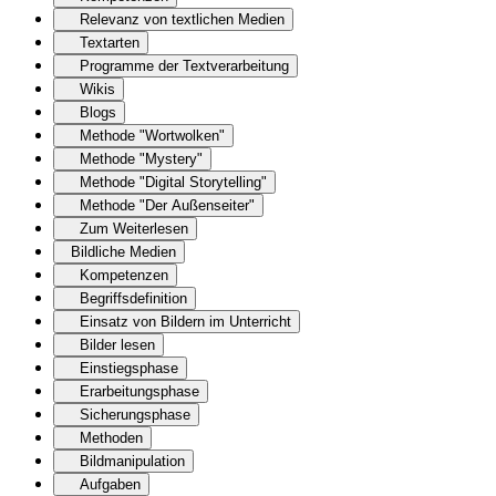
Relevanz von textlichen Medien
Textarten
Programme der Textverarbeitung
Wikis
Blogs
Methode "Wortwolken"
Methode "Mystery"
Methode "Digital Storytelling"
Methode "Der Außenseiter"
Zum Weiterlesen
Bildliche Medien
Kompetenzen
Begriffsdefinition
Einsatz von Bildern im Unterricht
Bilder lesen
Einstiegsphase
Erarbeitungsphase
Sicherungsphase
Methoden
Bildmanipulation
Aufgaben