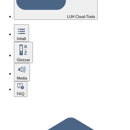
LUH Cloud-Tools
Inhalt
Glossar
Media
FAQ