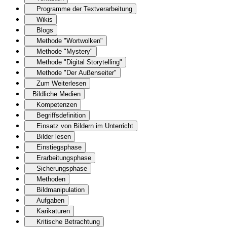
Programme der Textverarbeitung
Wikis
Blogs
Methode "Wortwolken"
Methode "Mystery"
Methode "Digital Storytelling"
Methode "Der Außenseiter"
Zum Weiterlesen
Bildliche Medien
Kompetenzen
Begriffsdefinition
Einsatz von Bildern im Unterricht
Bilder lesen
Einstiegsphase
Erarbeitungsphase
Sicherungsphase
Methoden
Bildmanipulation
Aufgaben
Karikaturen
Kritische Betrachtung