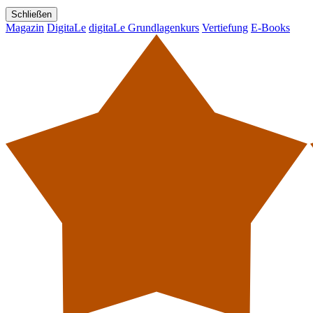
Schließen
Magazin
DigitaLe
digitaLe Grundlagenkurs
Vertiefung
E-Books