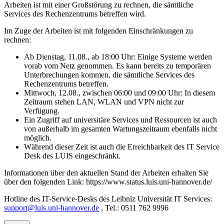
Arbeiten ist mit einer Großstörung zu rechnen, die sämtliche
Services des Rechenzentrums betreffen wird.
Im Zuge der Arbeiten ist mit folgenden Einschränkungen zu
rechnen:
Ab Dienstag, 11.08., ab 18:00 Uhr: Einige Systeme werden
vorab vom Netz genommen. Es kann bereits zu temporären
Unterbrechungen kommen, die sämtliche Services des
Rechenzentrums betreffen.
Mittwoch, 12.08., zwischen 06:00 und 09:00 Uhr: In diesem
Zeitraum stehen LAN, WLAN und VPN nicht zur
Verfügung.
Ein Zugriff auf universitäre Services und Ressourcen ist auch
von außerhalb im gesamten Wartungszeitraum ebenfalls nicht
möglich.
Während dieser Zeit ist auch die Erreichbarkeit des IT Service
Desk des LUIS eingeschränkt.
Informationen über den aktuellen Stand der Arbeiten erhalten Sie
über den folgenden Link: https://www.status.luis.uni-hannover.de/
Hotline des IT-Service-Desks des Leibniz Universität IT Services:
support@luis.uni-hannover.de
, Tel.: 0511 762 9996