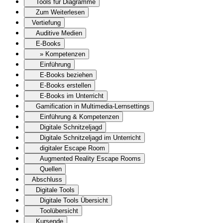
Tools für Diagramme
Zum Weiterlesen
Vertiefung
Auditive Medien
E-Books
» Kompetenzen
Einführung
E-Books beziehen
E-Books erstellen
E-Books im Unterricht
Gamification in Multimedia-Lernsettings
Einführung & Kompetenzen
Digitale Schnitzeljagd
Digitale Schnitzeljagd im Unterricht
digitaler Escape Room
Augmented Reality Escape Rooms
Quellen
Abschluss
Digitale Tools
Digitale Tools Übersicht
Toolübersicht
Kursende