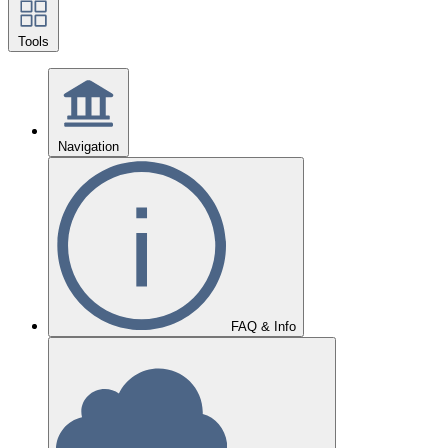
Tools
Navigation
FAQ & Info