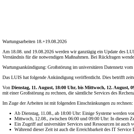
Wartungsarbeiten 18.+19.08.2026
Am 18.08. und 19.08.2026 werden wir ganztägig ein Update des LUH-I
Verständnis für die notwendigen Maßnahmen. Bei Rückfragen wenden
Wartungsankündigung: Großstörung im universitären Datennetz vom 
Das LUIS hat folgende Ankündigung veröffentlicht. Dies betrifft zei
Von
Dienstag, 11. August, 18:00 Uhr, bis Mittwoch, 12. August, 
mit einer Großstörung zu rechnen, die sämtliche Services des Rechen
Im Zuge der Arbeiten ist mit folgenden Einschränkungen zu rechnen:
Ab Dienstag, 11.08., ab 18:00 Uhr: Einige Systeme werden vo
Mittwoch, 12.08., zwischen 06:00 und 09:00 Uhr: In diesem
Ein Zugriff auf universitäre Services und Ressourcen ist auch
Während dieser Zeit ist auch die Erreichbarkeit des IT Servic