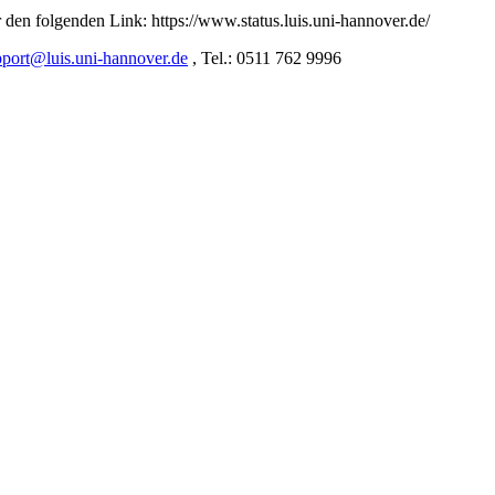
r den folgenden Link: https://www.status.luis.uni-hannover.de/
pport@luis.uni-hannover.de
, Tel.: 0511 762 9996