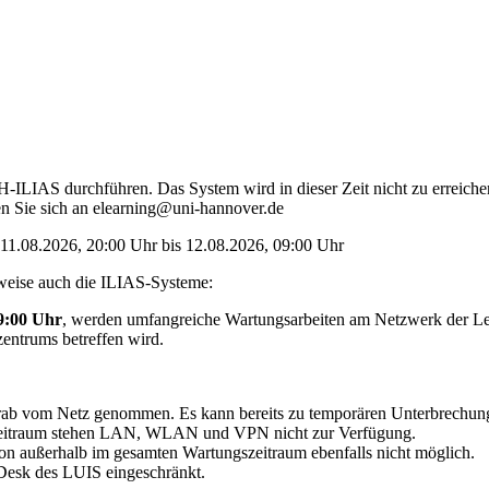
LIAS durchführen. Das System wird in dieser Zeit nicht zu erreichen 
 Sie sich an elearning@uni-hannover.de
11.08.2026, 20:00 Uhr bis 12.08.2026, 09:00 Uhr
tweise auch die ILIAS-Systeme:
09:00 Uhr
, werden umfangreiche Wartungsarbeiten am Netzwerk der Lei
zentrums betreffen wird.
rab vom Netz genommen. Es kann bereits zu temporären Unterbrechung
 Zeitraum stehen LAN, WLAN und VPN nicht zur Verfügung.
 von außerhalb im gesamten Wartungszeitraum ebenfalls nicht möglich.
e Desk des LUIS eingeschränkt.