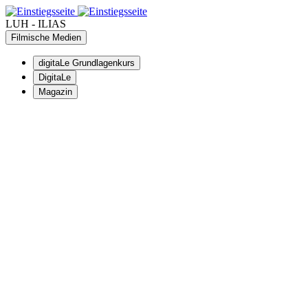
LUH - ILIAS
Filmische Medien
digitaLe Grundlagenkurs
DigitaLe
Magazin