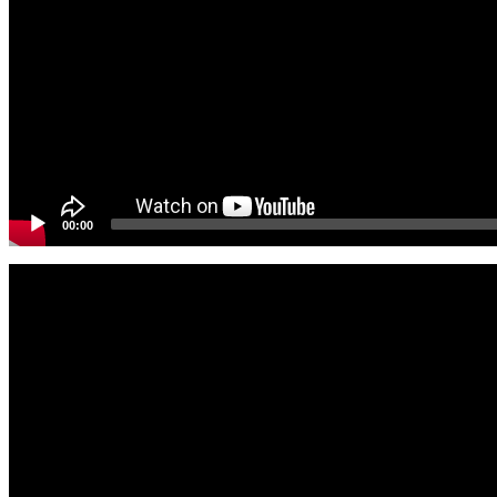
00:00
Video
Player