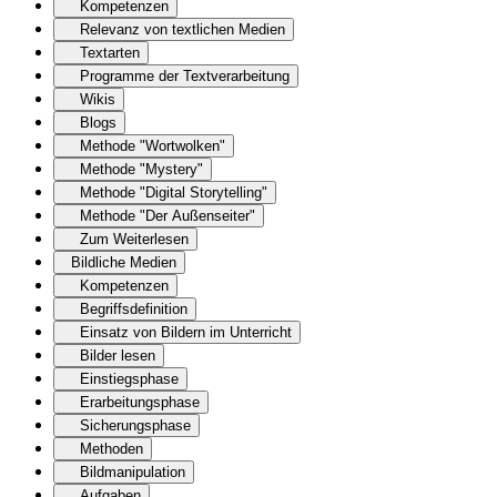
Kompetenzen
Relevanz von textlichen Medien
Textarten
Programme der Textverarbeitung
Wikis
Blogs
Methode "Wortwolken"
Methode "Mystery"
Methode "Digital Storytelling"
Methode "Der Außenseiter"
Zum Weiterlesen
Bildliche Medien
Kompetenzen
Begriffsdefinition
Einsatz von Bildern im Unterricht
Bilder lesen
Einstiegsphase
Erarbeitungsphase
Sicherungsphase
Methoden
Bildmanipulation
Aufgaben