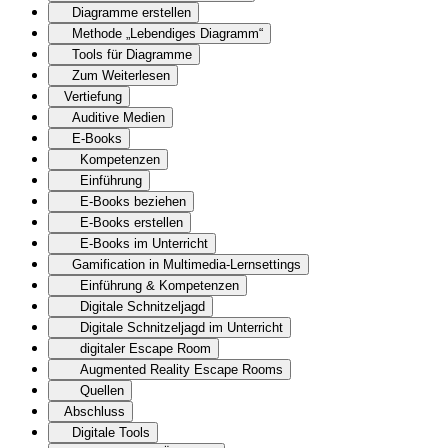
Diagramme erstellen
Methode „Lebendiges Diagramm“
Tools für Diagramme
Zum Weiterlesen
Vertiefung
Auditive Medien
E-Books
Kompetenzen
Einführung
E-Books beziehen
E-Books erstellen
E-Books im Unterricht
Gamification in Multimedia-Lernsettings
Einführung & Kompetenzen
Digitale Schnitzeljagd
Digitale Schnitzeljagd im Unterricht
digitaler Escape Room
Augmented Reality Escape Rooms
Quellen
Abschluss
Digitale Tools