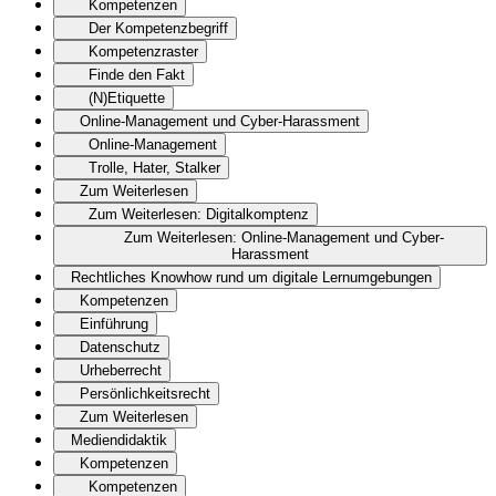
Kompetenzen
Der Kompetenzbegriff
Kompetenzraster
Finde den Fakt
(N)Etiquette
Online-Management und Cyber-Harassment
Online-Management
Trolle, Hater, Stalker
Zum Weiterlesen
Zum Weiterlesen: Digitalkomptenz
Zum Weiterlesen: Online-Management und Cyber-
Harassment
Rechtliches Knowhow rund um digitale Lernumgebungen
Kompetenzen
Einführung
Datenschutz
Urheberrecht
Persönlichkeitsrecht
Zum Weiterlesen
Mediendidaktik
Kompetenzen
Kompetenzen