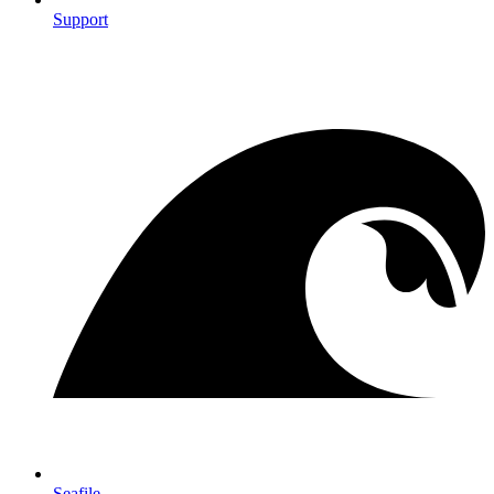
Support
Seafile