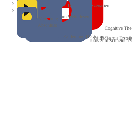
Didaktische Szenarien
Zum Weiterlesen
Vertiefung
Abschluss
Cognitive The
Zahlen und Diagramme
Leitfaden zur Erstel
Tools zum Schneiden 