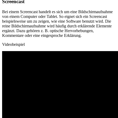
Screencast
Bei einem Screencast handelt es sich um eine Bildschirmaufnahme
von einem Computer oder Tablet. So eignet sich ein Screencast
beispielsweise um zu zeigen, wie eine Software benutzt wird. Die
reine Bildschirmaufnahme wird häufig durch erklärende Elemente
ergänzt. Dazu gehören z. B. optische Hervorhebungen,
Kommentare oder eine eingesproche Erklärung.
Videobeispiel
Video
Player