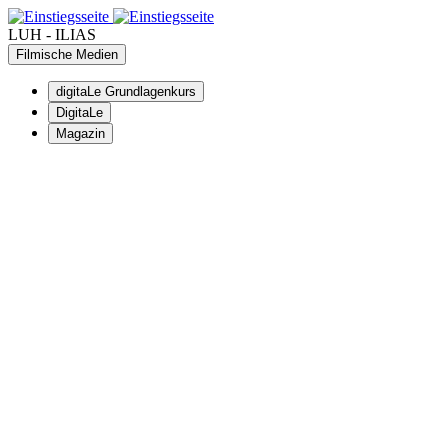
LUH - ILIAS
Filmische Medien
digitaLe Grundlagenkurs
DigitaLe
Magazin