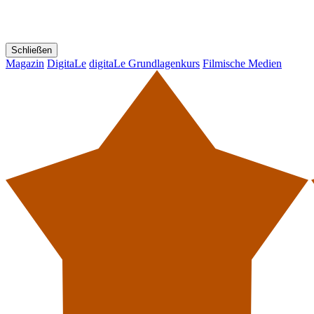
Schließen
Magazin
DigitaLe
digitaLe Grundlagenkurs
Filmische Medien