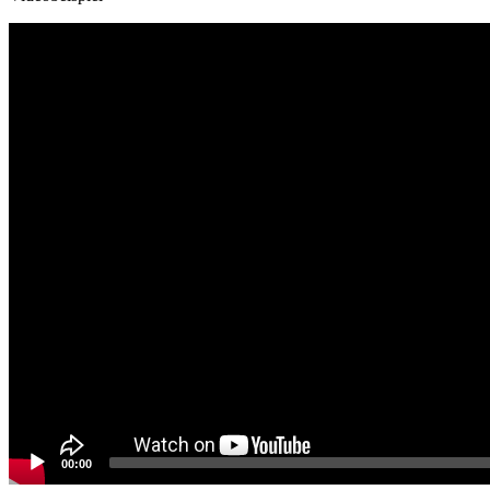
Video
Player
00:00