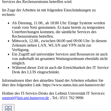
Services des Rechenzentrums betreffen wird.
Im Zuge der Arbeiten ist mit folgenden Einschränkungen zu
rechnen:
Ab Dienstag, 11.08., ab 18:00 Uhr: Einige Systeme werden
vorab vom Netz genommen. Es kann bereits zu temporären
Unterbrechungen kommen, die sämtliche Services des
Rechenzentrums betreffen.
Mittwoch, 12.08., zwischen 06:00 und 09:00 Uhr: In diesem
Zeitraum stehen LAN, WLAN und VPN nicht zur
Verfügung.
Ein Zugriff auf universitäre Services und Ressourcen ist auch
von außerhalb im gesamten Wartungszeitraum ebenfalls nicht
möglich.
Während dieser Zeit ist auch die Erreichbarkeit des IT Service
Desk des LUIS eingeschränkt.
Informationen über den aktuellen Stand der Arbeiten erhalten Sie
über den folgenden Link: https://www.status.luis.uni-hannover.de/
Hotline des IT-Service-Desks des Leibniz Universität IT Services:
support@luis.uni-hannover.de
, Tel.: 0511 762 9996