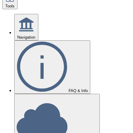
Tools
Navigation
FAQ & Info