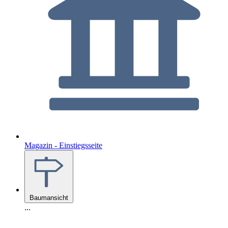
Magazin - Einstiegsseite
Baumansicht
...