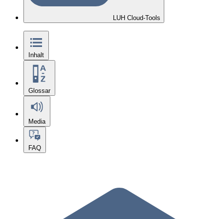
LUH Cloud-Tools
Inhalt
Glossar
Media
FAQ