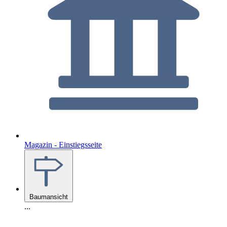
Magazin - Einstiegsseite
Baumansicht
...