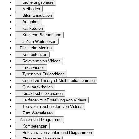
Sicherungsphase
Methoden
Bildmanipulation
Aufgaben
Karikaturen
Kritische Betrachtung
» Zum Weiterlesen
Filmische Medien
Kompetenzen
Relevanz von Videos
Erklärvideos
Typen von Erklärvideos
Cognitive Theory of Multimedia Learning
Qualitätskriterien
Didaktische Szenarien
Leitfaden zur Erstellung von Videos
Tools zum Schneiden von Videos
Zum Weiterlesen
Zahlen und Diagramme
Kompetenzen
Relevanz von Zahlen und Diagrammen