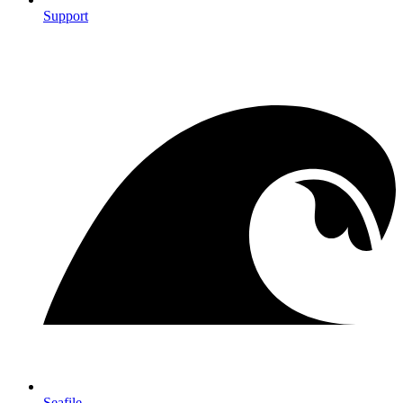
Support
Seafile