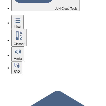
LUH Cloud-Tools
Inhalt
Glossar
Media
FAQ