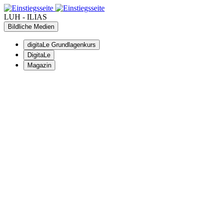
LUH - ILIAS
Bildliche Medien
digitaLe Grundlagenkurs
DigitaLe
Magazin