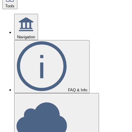
Tools
Navigation
FAQ & Info