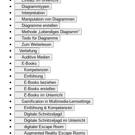
Einsatz im Unterricht
Diagrammtypen
Interpretation
Manipulation von Diagrammen
Diagramme erstellen
Methode „Lebendiges Diagramm“
Tools für Diagramme
Zum Weiterlesen
Vertiefung
Auditive Medien
E-Books
Kompetenzen
Einführung
E-Books beziehen
E-Books erstellen
E-Books im Unterricht
Gamification in Multimedia-Lernsettings
Einführung & Kompetenzen
Digitale Schnitzeljagd
Digitale Schnitzeljagd im Unterricht
digitaler Escape Room
Augmented Reality Escape Rooms