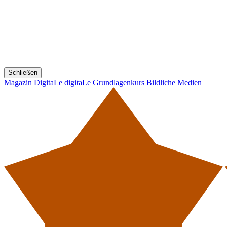
Schließen
Magazin
DigitaLe
digitaLe Grundlagenkurs
Bildliche Medien