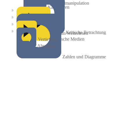
Bildmanipulation
Karikaturen
Kritische Betrachtung
Zum Weiterlesen
Filmische Medien
Vertiefung
Abschluss
Zahlen und Diagramme