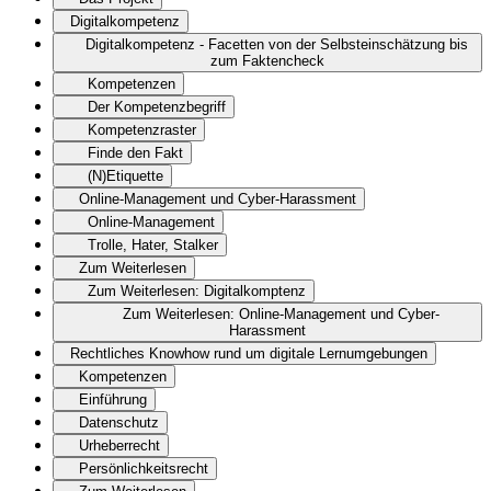
Digitalkompetenz
Digitalkompetenz - Facetten von der Selbsteinschätzung bis
zum Faktencheck
Kompetenzen
Der Kompetenzbegriff
Kompetenzraster
Finde den Fakt
(N)Etiquette
Online-Management und Cyber-Harassment
Online-Management
Trolle, Hater, Stalker
Zum Weiterlesen
Zum Weiterlesen: Digitalkomptenz
Zum Weiterlesen: Online-Management und Cyber-
Harassment
Rechtliches Knowhow rund um digitale Lernumgebungen
Kompetenzen
Einführung
Datenschutz
Urheberrecht
Persönlichkeitsrecht