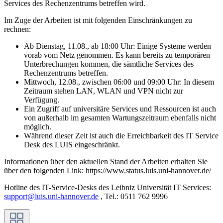
Services des Rechenzentrums betreffen wird.
Im Zuge der Arbeiten ist mit folgenden Einschränkungen zu
rechnen:
Ab Dienstag, 11.08., ab 18:00 Uhr: Einige Systeme werden
vorab vom Netz genommen. Es kann bereits zu temporären
Unterbrechungen kommen, die sämtliche Services des
Rechenzentrums betreffen.
Mittwoch, 12.08., zwischen 06:00 und 09:00 Uhr: In diesem
Zeitraum stehen LAN, WLAN und VPN nicht zur
Verfügung.
Ein Zugriff auf universitäre Services und Ressourcen ist auch
von außerhalb im gesamten Wartungszeitraum ebenfalls nicht
möglich.
Während dieser Zeit ist auch die Erreichbarkeit des IT Service
Desk des LUIS eingeschränkt.
Informationen über den aktuellen Stand der Arbeiten erhalten Sie
über den folgenden Link: https://www.status.luis.uni-hannover.de/
Hotline des IT-Service-Desks des Leibniz Universität IT Services:
support@luis.uni-hannover.de
, Tel.: 0511 762 9996