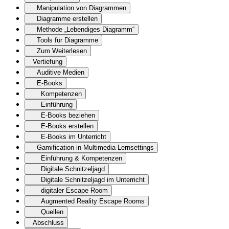
Manipulation von Diagrammen
Diagramme erstellen
Methode „Lebendiges Diagramm“
Tools für Diagramme
Zum Weiterlesen
Vertiefung
Auditive Medien
E-Books
Kompetenzen
Einführung
E-Books beziehen
E-Books erstellen
E-Books im Unterricht
Gamification in Multimedia-Lernsettings
Einführung & Kompetenzen
Digitale Schnitzeljagd
Digitale Schnitzeljagd im Unterricht
digitaler Escape Room
Augmented Reality Escape Rooms
Quellen
Abschluss