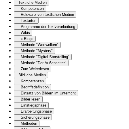
Textliche Medien
Kompetenzen
Relevanz von textlichen Medien
Textarten
Programme der Textverarbeitung
Wikis
» Blogs
Methode "Wortwolken"
Methode "Mystery"
Methode "Digital Storytelling"
Methode "Der Außenseiter"
Zum Weiterlesen
Bildliche Medien
Kompetenzen
Begriffsdefinition
Einsatz von Bildern im Unterricht
Bilder lesen
Einstiegsphase
Erarbeitungsphase
Sicherungsphase
Methoden