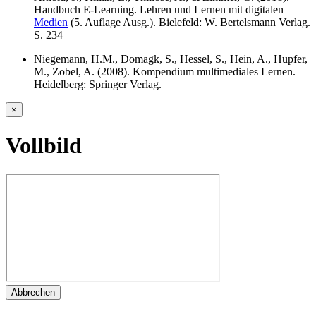
Handbuch E-Learning. Lehren und Lernen mit digitalen
Medien
(5. Auflage Ausg.). Bielefeld: W. Bertelsmann Verlag.
S. 234
Niegemann, H.M., Domagk, S., Hessel, S., Hein, A., Hupfer,
M., Zobel, A. (2008). Kompendium multimediales Lernen.
Heidelberg: Springer Verlag.
×
Vollbild
Abbrechen