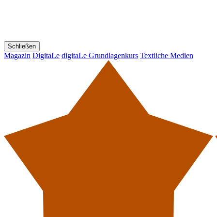
Schließen
Magazin
DigitaLe
digitaLe Grundlagenkurs
Textliche Medien