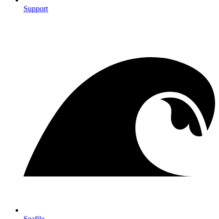
Support
Seafile