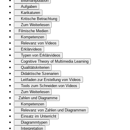
Bildmanipulation
Aufgaben
Karikaturen
Kritische Betrachtung
Zum Weiterlesen
Filmische Medien
Kompetenzen
Relevanz von Videos
Erklärvideos
Typen von Erklärvideos
Cognitive Theory of Multimedia Learning
Qualitätskriterien
Didaktische Szenarien
Leitfaden zur Erstellung von Videos
Tools zum Schneiden von Videos
Zum Weiterlesen
Zahlen und Diagramme
Kompetenzen
Relevanz von Zahlen und Diagrammen
Einsatz im Unterricht
Diagrammtypen
Interpretation