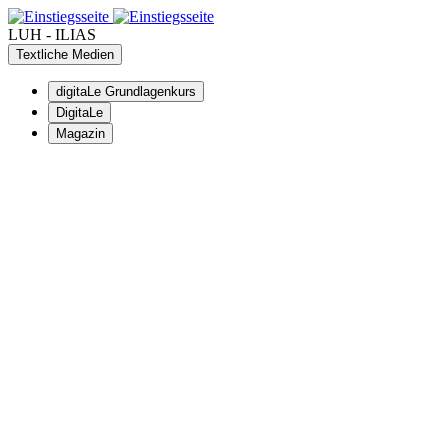
LUH - ILIAS
Textliche Medien
digitaLe Grundlagenkurs
DigitaLe
Magazin