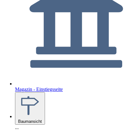
Magazin - Einstiegsseite
Baumansicht
...