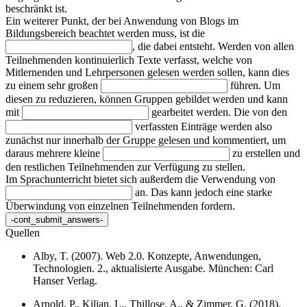
beschränkt ist.
Ein weiterer Punkt, der bei Anwendung von Blogs im
Bildungsbereich beachtet werden muss, ist die
, die dabei entsteht. Werden von allen
Teilnehmenden kontinuierlich Texte verfasst, welche von
Mitlernenden und Lehrpersonen gelesen werden sollen, kann dies
zu einem sehr großen
führen. Um
diesen zu reduzieren, können Gruppen gebildet werden und kann
mit
gearbeitet werden. Die von den
verfassten Einträge werden also
zunächst nur innerhalb der Gruppe gelesen und kommentiert, um
daraus mehrere kleine
zu erstellen und
den restlichen Teilnehmenden zur Verfügung zu stellen.
Im Sprachunterricht bietet sich außerdem die Verwendung von
an. Das kann jedoch eine starke
Überwindung von einzelnen Teilnehmenden fordern.
Quellen
Alby, T. (2007). Web 2.0. Konzepte, Anwendungen,
Technologien. 2., aktualisierte Ausgabe. München: Carl
Hanser Verlag.
Arnold, P., Kilian, L., Thillose, A., & Zimmer, G. (2018).