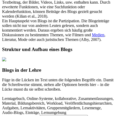
Textbeitrag, der Bilder, Videos, Links, usw. enthalten kann. Durch
erweiterte Funktionen, wie eine Suchfunktion oder
Kalenderfunktion, können Beiträge des Blogs gezielt gesucht
werden (Kilian et al., 2018).
Ein Hauptaspekt von Blogs ist die Partizipation. Die Blogeinträge
sollen nicht nur von anderen Leuten gelesen, sondern auch
kommentiert werden. Daraus ergeben sich häufig große
Diskussionen zu bestimmten Themen, wie Filmen und
Medien
,
Literatur, Mode oder auch juristischen Themen (Alby, 2007).
Struktur und Aufbau eines Blogs
Blogs in der Lehre
Füge in die Lücken im Text unten die folgenden Begriffe ein. Damit
die Schreibweise stimmt, stehen alle Optionen bereits hier – in die
Lücke musst du sie selbst schreiben.
Lerntagebuch, Online-Systeme, kollaborative, Zusammenfassungen,
Material, Bildungsbereich, Workload, Veröffentlichungshierarchien,
Aufgaben, Lernaktivitäten, Gruppenmitgliedern, Lesemenge,
Audio-Blogs, Einträge, Lernumgebung