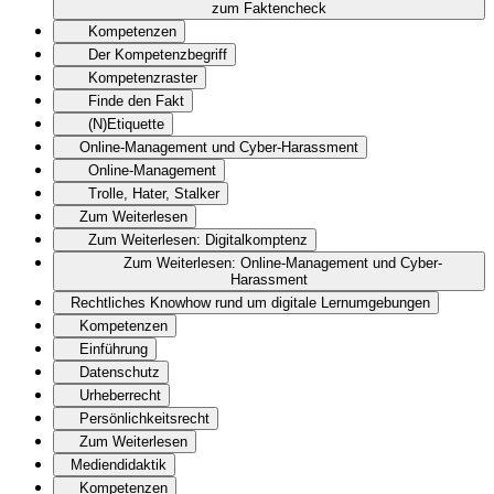
zum Faktencheck
Kompetenzen
Der Kompetenzbegriff
Kompetenzraster
Finde den Fakt
(N)Etiquette
Online-Management und Cyber-Harassment
Online-Management
Trolle, Hater, Stalker
Zum Weiterlesen
Zum Weiterlesen: Digitalkomptenz
Zum Weiterlesen: Online-Management und Cyber-
Harassment
Rechtliches Knowhow rund um digitale Lernumgebungen
Kompetenzen
Einführung
Datenschutz
Urheberrecht
Persönlichkeitsrecht
Zum Weiterlesen
Mediendidaktik
Kompetenzen