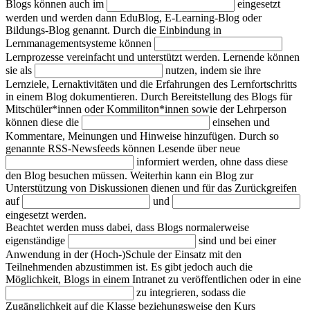
Blogs können auch im
eingesetzt
werden und werden dann EduBlog, E-Learning-Blog oder
Bildungs-Blog genannt. Durch die Einbindung in
Lernmanagementsysteme können
Lernprozesse vereinfacht und unterstützt werden. Lernende können
sie als
nutzen, indem sie ihre
Lernziele, Lernaktivitäten und die Erfahrungen des Lernfortschritts
in einem Blog dokumentieren. Durch Bereitstellung des Blogs für
Mitschüler*innen oder Kommiliton*innen sowie der Lehrperson
können diese die
einsehen und
Kommentare, Meinungen und Hinweise hinzufügen. Durch so
genannte RSS-Newsfeeds können Lesende über neue
informiert werden, ohne dass diese
den Blog besuchen müssen. Weiterhin kann ein Blog zur
Unterstützung von Diskussionen dienen und für das Zurückgreifen
auf
und
eingesetzt werden.
Beachtet werden muss dabei, dass Blogs normalerweise
eigenständige
sind und bei einer
Anwendung in der (Hoch-)Schule der Einsatz mit den
Teilnehmenden abzustimmen ist. Es gibt jedoch auch die
Möglichkeit, Blogs in einem Intranet zu veröffentlichen oder in eine
zu integrieren, sodass die
Zugänglichkeit auf die Klasse beziehungsweise den Kurs