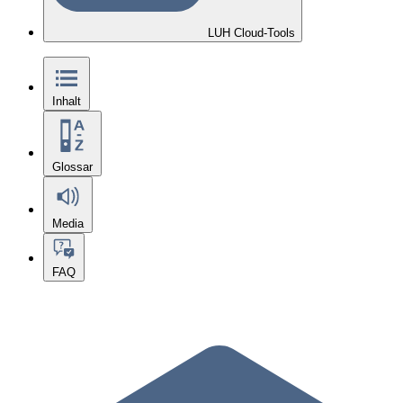
LUH Cloud-Tools
Inhalt
Glossar
Media
FAQ