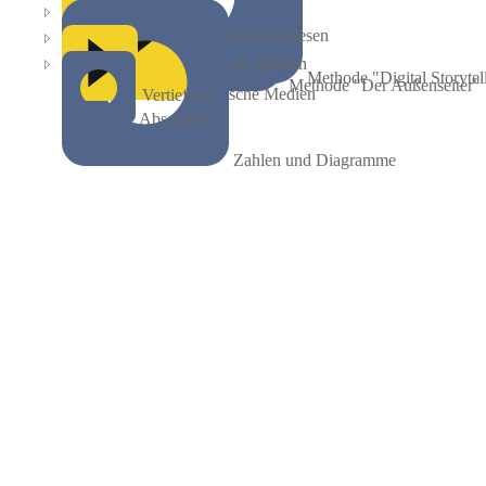
Zum Weiterlesen
Bildliche Medien
Methode "Digital Storytel
Methode "Der Außenseiter"
Filmische Medien
Vertiefung
Abschluss
Zahlen und Diagramme