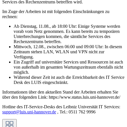
Services des Rechenzentrums betreffen wird.
Im Zuge der Arbeiten ist mit folgenden Einschränkungen zu
rechnen:
Ab Dienstag, 11.08., ab 18:00 Uhr: Einige Systeme werden
vorab vom Netz genommen. Es kann bereits zu temporären
Unterbrechungen kommen, die sämtliche Services des
Rechenzentrums betreffen.
Mittwoch, 12.08., zwischen 06:00 und 09:00 Uhr: In diesem
Zeitraum stehen LAN, WLAN und VPN nicht zur
Verfügung.
Ein Zugriff auf universitäre Services und Ressourcen ist auch
von außerhalb im gesamten Wartungszeitraum ebenfalls nicht
möglich.
Während dieser Zeit ist auch die Erreichbarkeit des IT Service
Desk des LUIS eingeschränkt.
Informationen über den aktuellen Stand der Arbeiten erhalten Sie
über den folgenden Link: https://www.status.luis.uni-hannover.de/
Hotline des IT-Service-Desks des Leibniz Universität IT Services:
support@luis.uni-hannover.de
, Tel.: 0511 762 9996