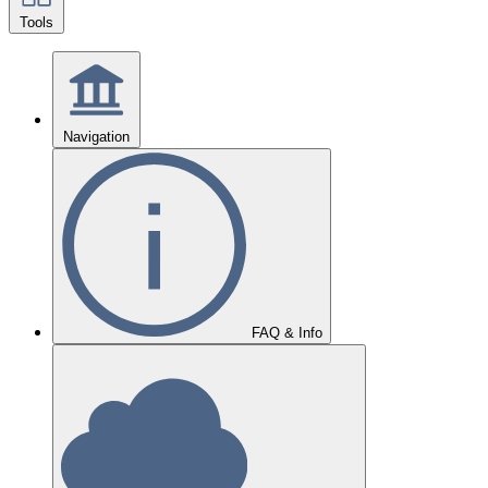
Tools
Navigation
FAQ & Info