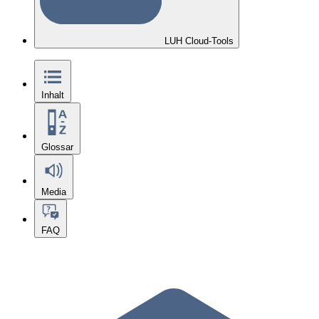
LUH Cloud-Tools
Inhalt
Glossar
Media
FAQ