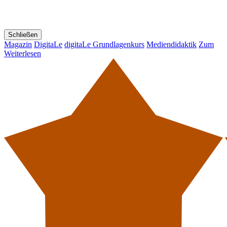
Schließen
Magazin
DigitaLe
digitaLe Grundlagenkurs
Mediendidaktik
Zum
Weiterlesen