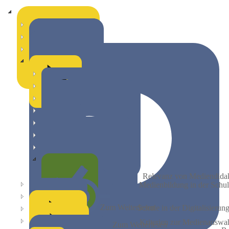
digitaLe Grundlagenkurs
Digitalkompetenz
Herzlich willkommen!
Mediendidaktik
Kompetenzen
Social Media
Relevanz von Mediendidak
Medienbildung in der Schu
Zum Weiterlesen
Schule in der Digitalisierun
Kriterien zur Medienauswa
Zum Weiterlesen