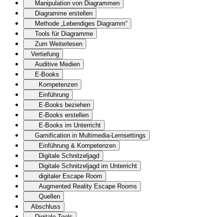
Manipulation von Diagrammen
Diagramme erstellen
Methode „Lebendiges Diagramm“
Tools für Diagramme
Zum Weiterlesen
Vertiefung
Auditive Medien
E-Books
Kompetenzen
Einführung
E-Books beziehen
E-Books erstellen
E-Books im Unterricht
Gamification in Multimedia-Lernsettings
Einführung & Kompetenzen
Digitale Schnitzeljagd
Digitale Schnitzeljagd im Unterricht
digitaler Escape Room
Augmented Reality Escape Rooms
Quellen
Abschluss
Digitale Tools