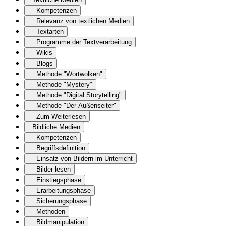
Kompetenzen
Relevanz von textlichen Medien
Textarten
Programme der Textverarbeitung
Wikis
Blogs
Methode "Wortwolken"
Methode "Mystery"
Methode "Digital Storytelling"
Methode "Der Außenseiter"
Zum Weiterlesen
Bildliche Medien
Kompetenzen
Begriffsdefinition
Einsatz von Bildern im Unterricht
Bilder lesen
Einstiegsphase
Erarbeitungsphase
Sicherungsphase
Methoden
Bildmanipulation