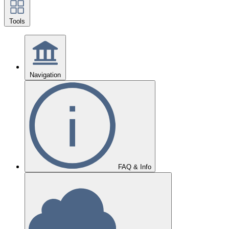
Tools
Navigation
FAQ & Info