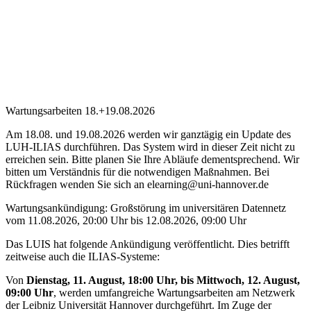
Wartungsarbeiten 18.+19.08.2026
Am 18.08. und 19.08.2026 werden wir ganztägig ein Update des
LUH-ILIAS durchführen. Das System wird in dieser Zeit nicht zu
erreichen sein. Bitte planen Sie Ihre Abläufe dementsprechend. Wir
bitten um Verständnis für die notwendigen Maßnahmen. Bei
Rückfragen wenden Sie sich an elearning@uni-hannover.de
Wartungsankündigung: Großstörung im universitären Datennetz
vom 11.08.2026, 20:00 Uhr bis 12.08.2026, 09:00 Uhr
Das LUIS hat folgende Ankündigung veröffentlicht. Dies betrifft
zeitweise auch die ILIAS-Systeme:
Von
Dienstag, 11. August, 18:00 Uhr, bis Mittwoch, 12. August,
09:00 Uhr
, werden umfangreiche Wartungsarbeiten am Netzwerk
der Leibniz Universität Hannover durchgeführt. Im Zuge der