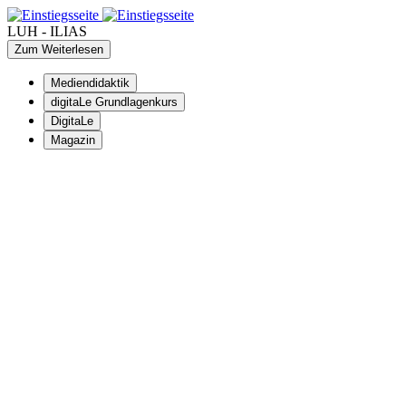
LUH - ILIAS
Zum Weiterlesen
Mediendidaktik
digitaLe Grundlagenkurs
DigitaLe
Magazin