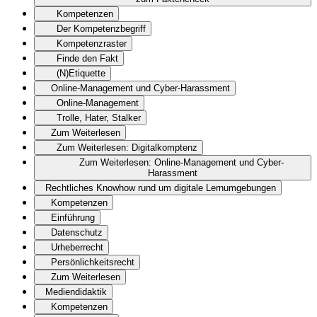
Kompetenzen
Der Kompetenzbegriff
Kompetenzraster
Finde den Fakt
(N)Etiquette
Online-Management und Cyber-Harassment
Online-Management
Trolle, Hater, Stalker
Zum Weiterlesen
Zum Weiterlesen: Digitalkomptenz
Zum Weiterlesen: Online-Management und Cyber-
Harassment
Rechtliches Knowhow rund um digitale Lernumgebungen
Kompetenzen
Einführung
Datenschutz
Urheberrecht
Persönlichkeitsrecht
Zum Weiterlesen
Mediendidaktik
Kompetenzen