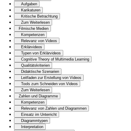
Aufgaben
Karikaturen
Kritische Betrachtung
Zum Weiterlesen
Filmische Medien
Kompetenzen
Relevanz von Videos
Erklärvideos
Typen von Erklärvideos
Cognitive Theory of Multimedia Learning
Qualitätskriterien
Didaktische Szenarien
Leitfaden zur Erstellung von Videos
Tools zum Schneiden von Videos
Zum Weiterlesen
Zahlen und Diagramme
Kompetenzen
Relevanz von Zahlen und Diagrammen
Einsatz im Unterricht
Diagrammtypen
Interpretation