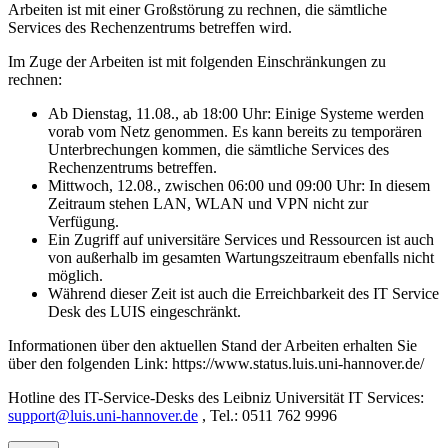
Arbeiten ist mit einer Großstörung zu rechnen, die sämtliche
Services des Rechenzentrums betreffen wird.
Im Zuge der Arbeiten ist mit folgenden Einschränkungen zu
rechnen:
Ab Dienstag, 11.08., ab 18:00 Uhr: Einige Systeme werden
vorab vom Netz genommen. Es kann bereits zu temporären
Unterbrechungen kommen, die sämtliche Services des
Rechenzentrums betreffen.
Mittwoch, 12.08., zwischen 06:00 und 09:00 Uhr: In diesem
Zeitraum stehen LAN, WLAN und VPN nicht zur
Verfügung.
Ein Zugriff auf universitäre Services und Ressourcen ist auch
von außerhalb im gesamten Wartungszeitraum ebenfalls nicht
möglich.
Während dieser Zeit ist auch die Erreichbarkeit des IT Service
Desk des LUIS eingeschränkt.
Informationen über den aktuellen Stand der Arbeiten erhalten Sie
über den folgenden Link: https://www.status.luis.uni-hannover.de/
Hotline des IT-Service-Desks des Leibniz Universität IT Services:
support@luis.uni-hannover.de
, Tel.: 0511 762 9996