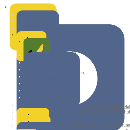
digitaLe Grundlagenkurs
Digitalkompetenz
Herzlich willkommen!
Mediendidaktik
Kompetenzen
Kompetenzen
Social Media
Relevanz von Mediendidak
Medienbildung in der Schu
Zum Weiterlesen
Schule in der Digitalisierun