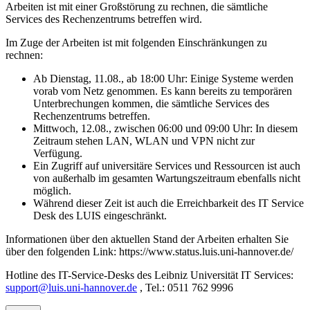
Arbeiten ist mit einer Großstörung zu rechnen, die sämtliche
Services des Rechenzentrums betreffen wird.
Im Zuge der Arbeiten ist mit folgenden Einschränkungen zu
rechnen:
Ab Dienstag, 11.08., ab 18:00 Uhr: Einige Systeme werden
vorab vom Netz genommen. Es kann bereits zu temporären
Unterbrechungen kommen, die sämtliche Services des
Rechenzentrums betreffen.
Mittwoch, 12.08., zwischen 06:00 und 09:00 Uhr: In diesem
Zeitraum stehen LAN, WLAN und VPN nicht zur
Verfügung.
Ein Zugriff auf universitäre Services und Ressourcen ist auch
von außerhalb im gesamten Wartungszeitraum ebenfalls nicht
möglich.
Während dieser Zeit ist auch die Erreichbarkeit des IT Service
Desk des LUIS eingeschränkt.
Informationen über den aktuellen Stand der Arbeiten erhalten Sie
über den folgenden Link: https://www.status.luis.uni-hannover.de/
Hotline des IT-Service-Desks des Leibniz Universität IT Services:
support@luis.uni-hannover.de
, Tel.: 0511 762 9996