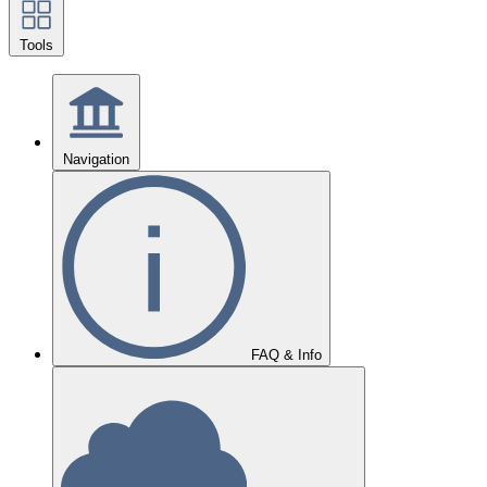
Tools
Navigation
FAQ & Info