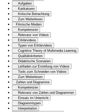
Aufgaben
Karikaturen
Kritische Betrachtung
Zum Weiterlesen
Filmische Medien
Kompetenzen
Relevanz von Videos
Erklärvideos
Typen von Erklärvideos
Cognitive Theory of Multimedia Learning
Qualitätskriterien
Didaktische Szenarien
Leitfaden zur Erstellung von Videos
Tools zum Schneiden von Videos
Zum Weiterlesen
Zahlen und Diagramme
Kompetenzen
Relevanz von Zahlen und Diagrammen
Einsatz im Unterricht
Diagrammtypen
Interpretation