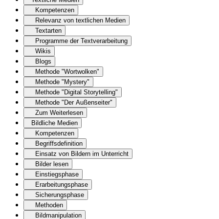
Kompetenzen
Relevanz von textlichen Medien
Textarten
Programme der Textverarbeitung
Wikis
Blogs
Methode "Wortwolken"
Methode "Mystery"
Methode "Digital Storytelling"
Methode "Der Außenseiter"
Zum Weiterlesen
Bildliche Medien
Kompetenzen
Begriffsdefinition
Einsatz von Bildern im Unterricht
Bilder lesen
Einstiegsphase
Erarbeitungsphase
Sicherungsphase
Methoden
Bildmanipulation