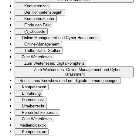
Kompetenzen
Der Kompetenzbegriff
Kompetenzraster
Finde den Fakt
(N)Etiquette
Online-Management und Cyber-Harassment
Online-Management
Trolle, Hater, Stalker
Zum Weiterlesen
Zum Weiterlesen: Digitalkomptenz
Zum Weiterlesen: Online-Management und Cyber-
Harassment
Rechtliches Knowhow rund um digitale Lernumgebungen
Kompetenzen
Einführung
Datenschutz
Urheberrecht
Persönlichkeitsrecht
Zum Weiterlesen
Mediendidaktik
Kompetenzen