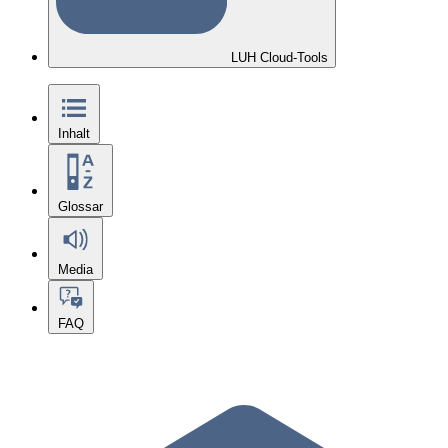
LUH Cloud-Tools
Inhalt
Glossar
Media
FAQ