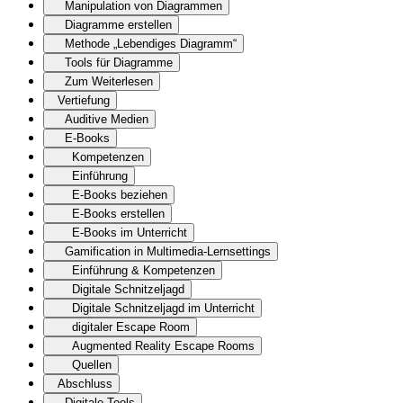
Manipulation von Diagrammen
Diagramme erstellen
Methode „Lebendiges Diagramm“
Tools für Diagramme
Zum Weiterlesen
Vertiefung
Auditive Medien
E-Books
Kompetenzen
Einführung
E-Books beziehen
E-Books erstellen
E-Books im Unterricht
Gamification in Multimedia-Lernsettings
Einführung & Kompetenzen
Digitale Schnitzeljagd
Digitale Schnitzeljagd im Unterricht
digitaler Escape Room
Augmented Reality Escape Rooms
Quellen
Abschluss
Digitale Tools