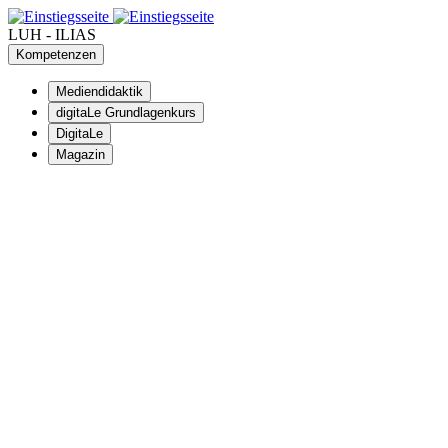
LUH - ILIAS
Kompetenzen
Mediendidaktik
digitaLe Grundlagenkurs
DigitaLe
Magazin