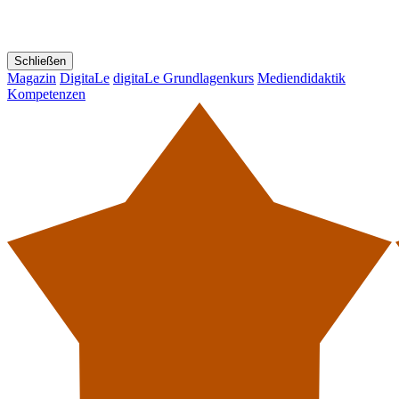
Schließen
Magazin
DigitaLe
digitaLe Grundlagenkurs
Mediendidaktik
Kompetenzen