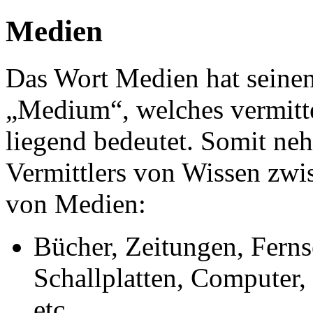
Medien
Das Wort Medien hat seinen
„Medium“, welches vermitte
liegend bedeutet. Somit ne
Vermittlers von Wissen zwi
von Medien:
Bücher, Zeitungen, Ferns
Schallplatten, Computer,
etc.